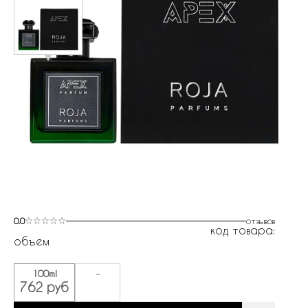
0.0
отзывов
код товара:
объем
100ml
-
762 руб