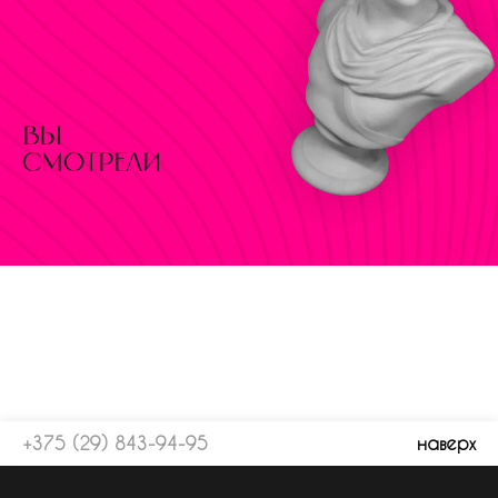
вы
смотрели
+375 (29) 843-94-95
наверх