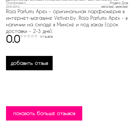
Парфюмер
Роджа Дав
Для кого
женские, мужские
Roja Parfums Apex - оригинальная парфюмерия в
интернет-магазине Vetiver.by. Roja Parfums Apex - в
наличии на складе в Минске и под заказ (срок
доставки - 2-3 дня).
0.0
отзывов
добавить отзыв
показать больше отзывов