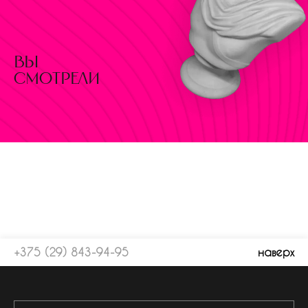
вы
смотрели
+375 (29) 843-94-95
наверх