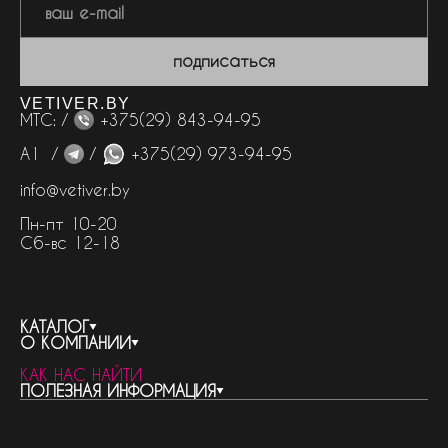
подписаться
VETIVER.BY
МТС: /
+375(29) 843-94-95
А1 /
/
+375(29) 973-94-95
info@vetiver.by
Пн-пт 10-20
Сб-вс 12-18
КАТАЛОГ
О КОМПАНИИ
весь каталог
КАК НАС НАЙТИ
бренды
контакты
ПОЛЕЗНАЯ ИНФОРМАЦИЯ
женская парфюмерия
о компании
нишевый парфюм
новости
отливанты
реквизиты компании
статьи