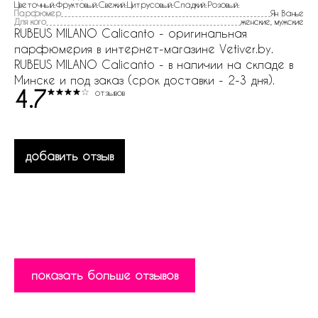
Цветочный:Фруктовый:Свежий:Цитрусовый:Сладкий:Розовый:
Парфюмер
Ян Ванье
Для кого
женские, мужские
RUBEUS MILANO Calicanto - оригинальная
парфюмерия в интернет-магазине Vetiver.by.
RUBEUS MILANO Calicanto - в наличии на складе в
Минске и под заказ (срок доставки - 2-3 дня).
4.7
отзывов
добавить отзыв
показать больше отзывов