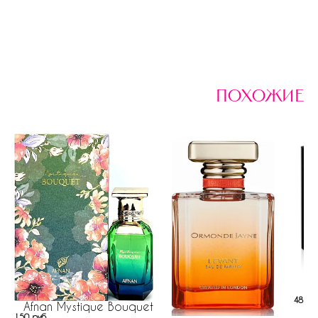
похожие
484 р
Afnan Mystique Bouquet
150 руб