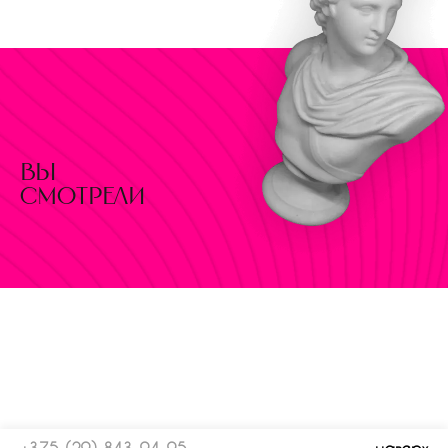
вы
смотрели