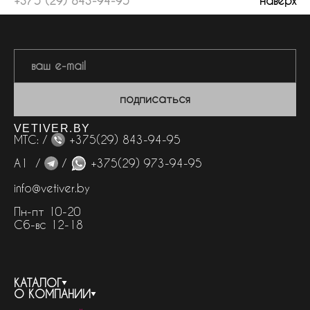
+375 (29) 843-94-95
наверх
подписаться
VETIVER.BY
МТС: /
+375(29) 843-94-95
А1 /
/
+375(29) 973-94-95
info@vetiver.by
Пн-пт 10-20
Сб-вс 12-18
КАТАЛОГ
О КОМПАНИИ