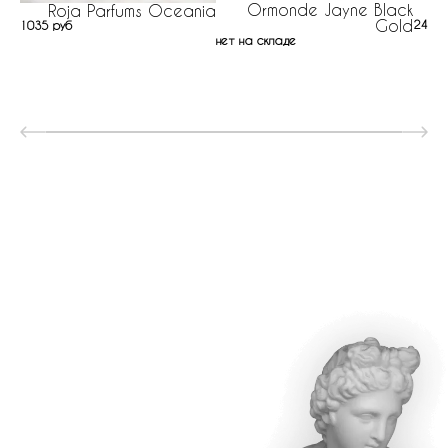
Ormonde Jayne Black
Roja Parfums Oceania
Gold
241 р
1035 руб
нет на складе