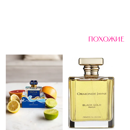
похожие