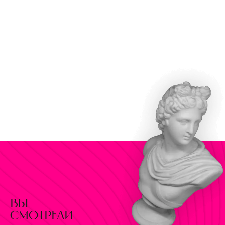
вы
смотрели