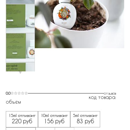
0.0
отзывов
код товара:
объем
15ml отливант
10ml отливант
5ml отливант
220 руб
156 руб
83 руб