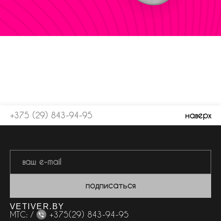
+375 (29) 843-94-95
наверх
подписаться
VETIVER.BY
МТС: /
+375(29) 843-94-95