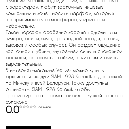
звучание. Karawik подойдет тем, кто ищет аромат
с характером, любит восточные нишевые
композиции и хочет носить парфюм, который
воспринимается атмосферно, уверенно и
небанально.
Такой парфюм особенно хорошо подходит для
вечера, осени, зимы, прохладной погоды, встреч,
выходов и особых случаев. Он создает ощущение
восточной глубины, внутренней силы и спокойной
роскоши, оставаясь стойким, заметным и очень
выразительным.
В интернет-магазине Vetiver можно купить
оригинальные духи SIAM 1928 Karawik с доставкой
по Минску и всей Беларуси. Также доступны
отливанты SIAM 1928 Karawik, чтобы
протестировать аромат перед покупкой полного
флакона.
0.0
отзывов