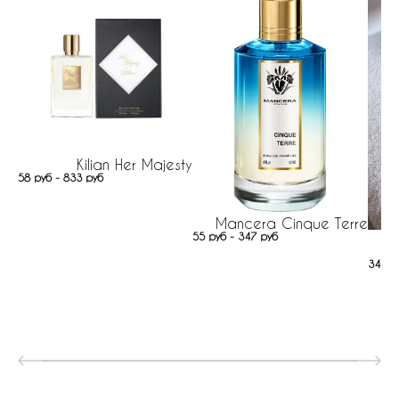
Kilian Her Majesty
58 руб - 833 руб
Mancera Cinque Terre
55 руб - 347 руб
347 р