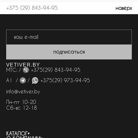
+375 (29) 843-94-95
наверх
подписаться
VETIVER.BY
МТС: /
+375(29) 843-94-95
А1 /
/
+375(29) 973-94-95
info@vetiver.by
Пн-пт 10-20
Сб-вс 12-18
КАТАЛОГ