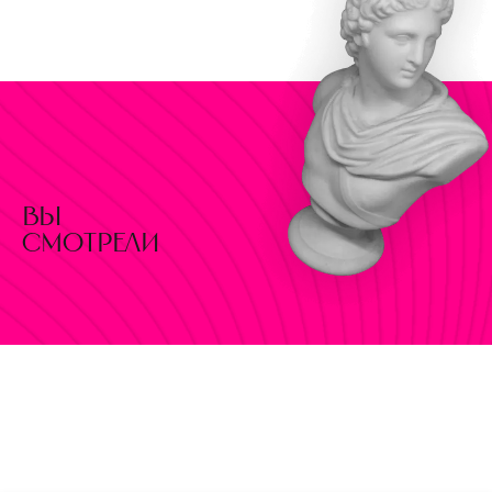
вы
смотрели