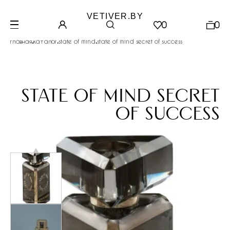
VETIVER.BY
0
0
.
.
.
главная
каталог
state of mind
state of mind secret of success
state of mind secret
of success