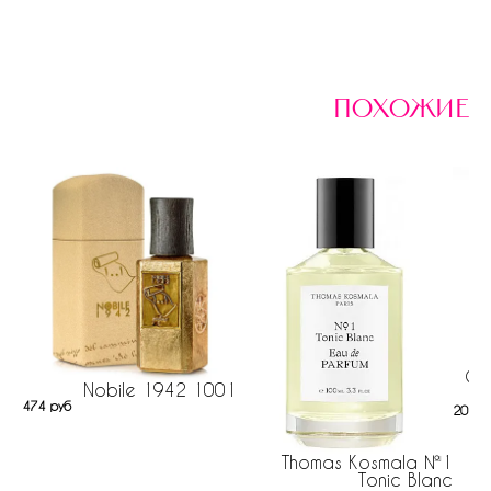
похожие
Os
Nobile 1942 1001
474 руб
207 р
Thomas Kosmala №1
Tonic Blanc