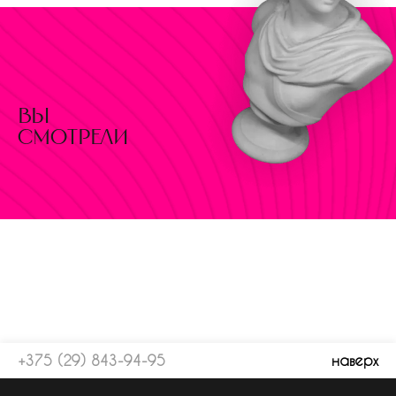
вы
смотрели
+375 (29) 843-94-95
наверх