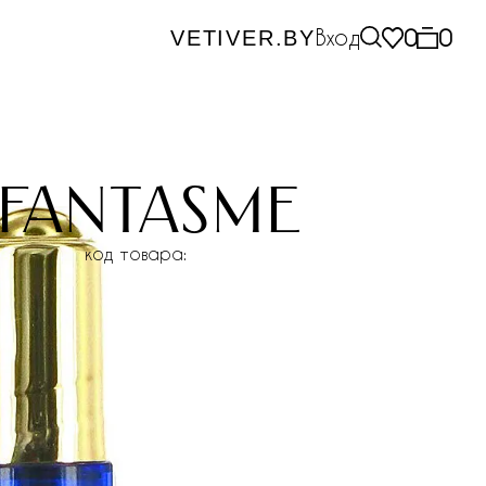
Вход
0
0
VETIVER.BY
 fantasme
код товара: