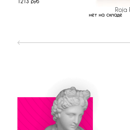
1213 руб
Roja P
нет на складе