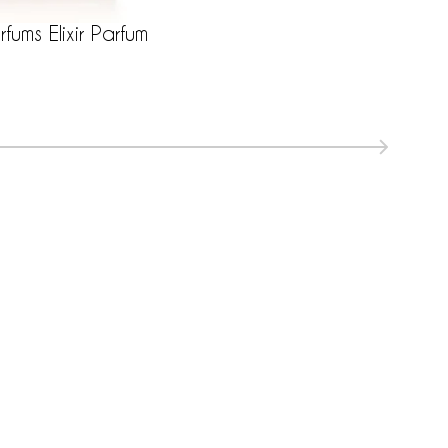
fums Elixir Parfum