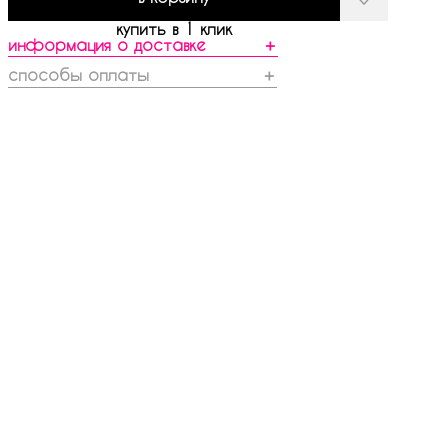
купить в 1 клик
информация о доставке
＋
способы оплаты
＋