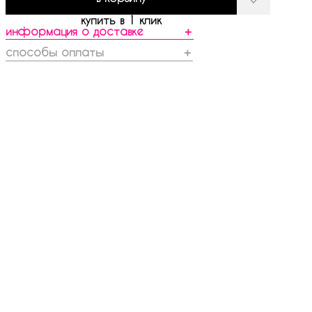
купить в 1 клик
информация о доставке
＋
способы оплаты
＋