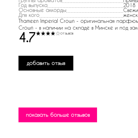
Группы ароматов
Прян
Год выпуска
2018
Основные аккорды
Свежи
Для кого
женск
Thameen Imperial Crown - оригинальная парфюмер
Crown - в наличии на складе в Минске и под зака
4.7
отзывов
добавить отзыв
показать больше отзывов