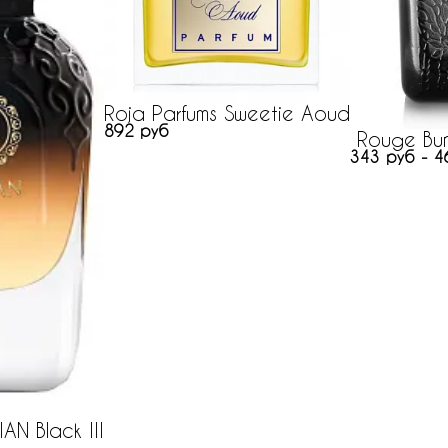
Roja Parfums Sweetie Aoud
892 руб
Rouge Bun
343 руб - 4
IAN Black III