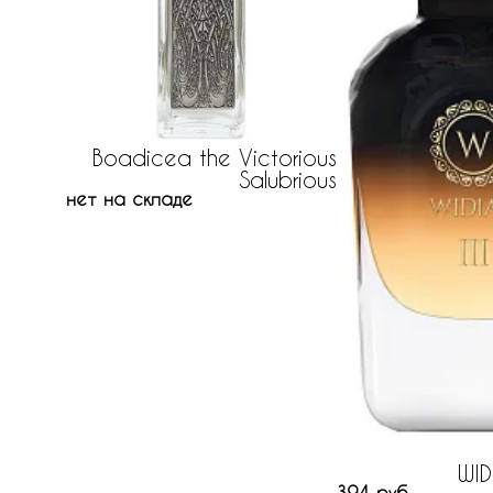
Boadicea the Victorious
Salubrious
нет на складе
WID
394 руб