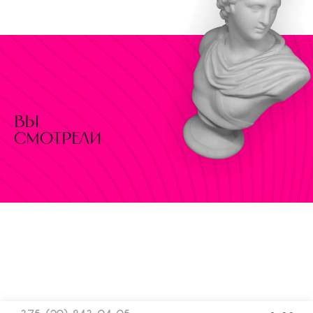
вы
смотрели