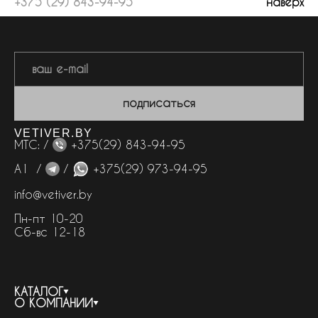
+375 (29) 843-94-95
наверх
подписаться
VETIVER.BY
МТС: /
+375(29) 843-94-95
А1 /
/
+375(29) 973-94-95
info@vetiver.by
Пн-пт 10-20
Сб-вс 12-18
КАТАЛОГ
О КОМПАНИИ