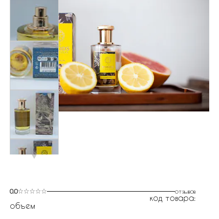
0.0
отзывов
код товара:
объем