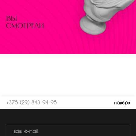
вы
смотрели
+375 (29) 843-94-95
наверх