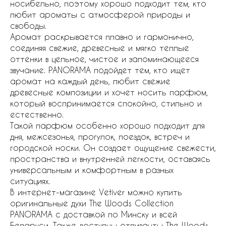
носибельно, поэтому хорошо подходит тем, кто
любит ароматы с атмосферой природы и
свободы.
Аромат раскрывается плавно и гармонично,
соединяя свежие, древесные и мягко теплые
оттенки в цельное, чистое и запоминающееся
звучание. PANORAMA подойдет тем, кто ищет
аромат на каждый день, любит свежие
древесные композиции и хочет носить парфюм,
который воспринимается спокойно, стильно и
естественно.
Такой парфюм особенно хорошо подходит для
дня, межсезонья, прогулок, поездок, встреч и
городской носки. Он создает ощущение свежести,
пространства и внутренней легкости, оставаясь
универсальным и комфортным в разных
ситуациях.
В интернет-магазине Vetiver можно купить
оригинальные духи The Woods Collection
PANORAMA с доставкой по Минску и всей
Беларуси. Также доступны отливанты The Woods