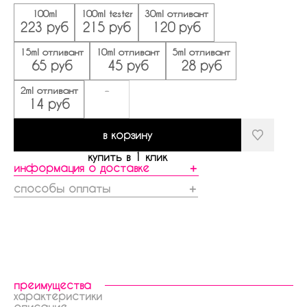
100ml
100ml tester
30ml отливант
223 руб
215 руб
120 руб
15ml отливант
10ml отливант
5ml отливант
65 руб
45 руб
28 руб
2ml отливант
-
14 руб
в корзину
купить в 1 клик
информация о доставке
＋
способы оплаты
＋
преимущества
характеристики
описание