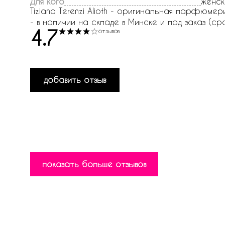
Для кого
женск
Tiziana Terenzi Alioth - оригинальная парфюмерия 
- в наличии на складе в Минске и под заказ (сро
4.7
отзывов
добавить отзыв
показать больше отзывов