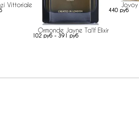
zi Vittoriale
Jovoy 
б
440 руб
Ormonde Jayne Ta'If Elixir
102 руб - 391 руб