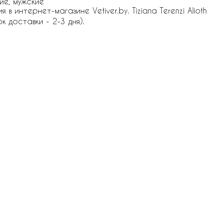
ие, мужские
в интернет-магазине Vetiver.by. Tiziana Terenzi Alioth
к доставки - 2-3 дня).