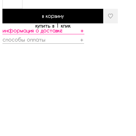
в корзину
купить в 1 клик
информация о доставке
＋
способы оплаты
＋