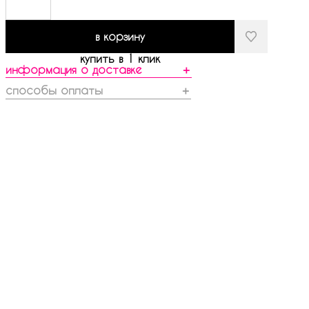
в корзину
купить в 1 клик
информация о доставке
＋
способы оплаты
＋