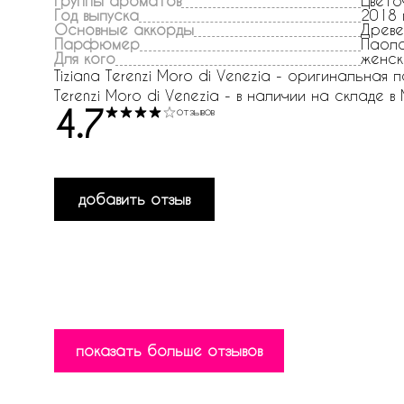
Группы ароматов
Цвето
Год выпуска
2018 
Основные аккорды
Древе
Парфюмер
Паоло
Для кого
женск
Tiziana Terenzi Moro di Venezia - оригинальная 
Terenzi Moro di Venezia - в наличии на складе в 
4.7
отзывов
добавить отзыв
показать больше отзывов