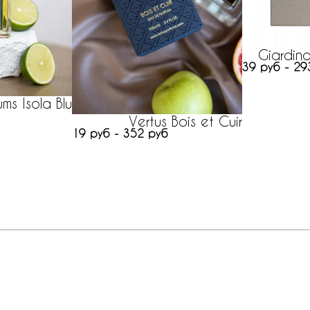
Giardin
39 руб - 29
ms Isola Blu
Vertus Bois et Cuir
19 руб - 352 руб