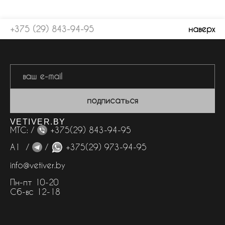
+375 (29) 843-94-95
наверх
подписаться
VETIVER.BY
МТС: /
+375(29) 843-94-95
А1 /
/
+375(29) 973-94-95
info@vetiver.by
Пн-пт 10-20
Сб-вс 12-18