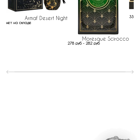
333 р
Armaf Desert Night
нет на складе
Moresque Scirocco
278 руб - 282 руб