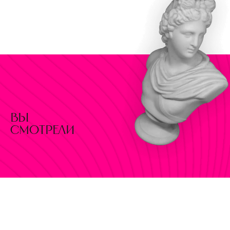
вы
смотрели