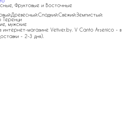
to
сные, Фруктовые и Восточные
овый:Древесный:Сладкий:Свежий:Землистый:
 Теренци
ие, мужские
нтернет-магазине Vetiver.by. V Canto Arsenico - в
оставки - 2-3 дня).