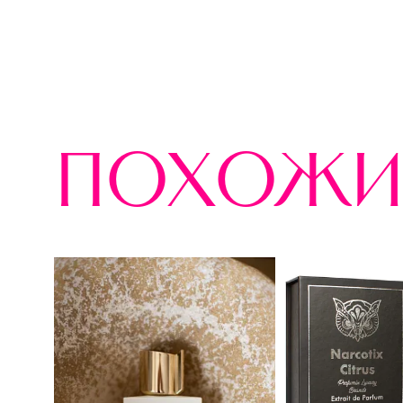
похожи