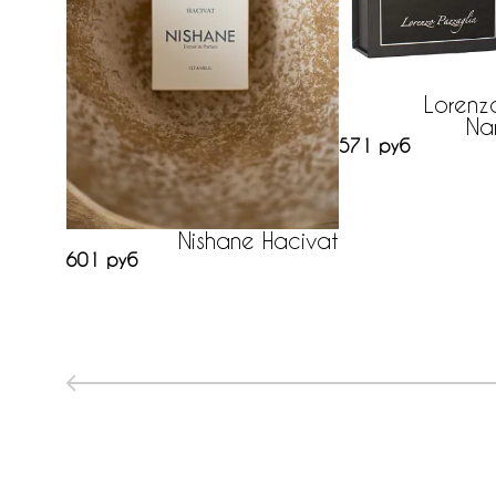
Lorenz
Nar
571 руб
Nishane Hacivat
601 руб