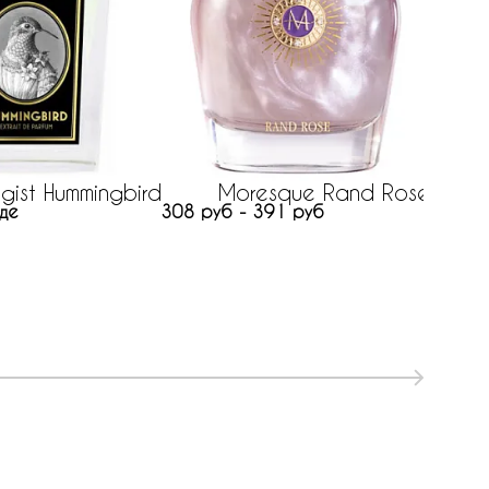
53 руб
gist Hummingbird
Moresque Rand Rose
де
308 руб - 391 руб