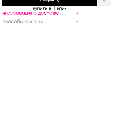
купить в 1 клик
информация о доставке
＋
способы оплаты
＋