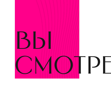
вы
смотр