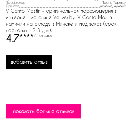
Парфюмер
Паоло Теренци
Для кого
женские, мужские
V Canto Mastin - оригинальная парфюмерия в
интернет-магазине Vetiver.by. V Canto Mastin - в
наличии на складе в Минске и под заказ (срок
доставки - 2-3 дня).
4.7
отзывов
добавить отзыв
показать больше отзывов