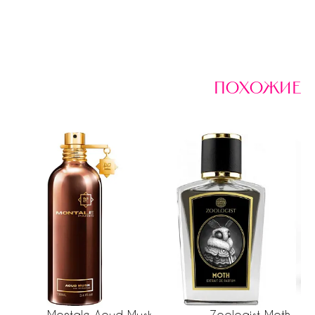
похожие
Montale Aoud Musk
Zoologist Moth