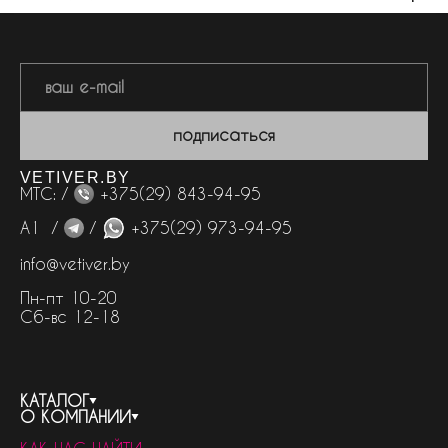
подписаться
VETIVER.BY
МТС: /
+375(29) 843-94-95
А1 /
/
+375(29) 973-94-95
info@vetiver.by
Пн-пт 10-20
Сб-вс 12-18
КАТАЛОГ
О КОМПАНИИ
весь каталог