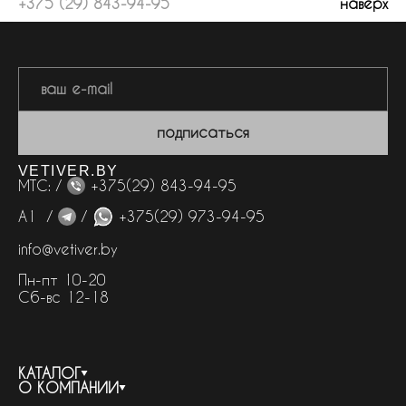
+375 (29) 843-94-95
наверх
подписаться
VETIVER.BY
МТС: /
+375(29) 843-94-95
А1 /
/
+375(29) 973-94-95
info@vetiver.by
Пн-пт 10-20
Сб-вс 12-18
КАТАЛОГ
О КОМПАНИИ