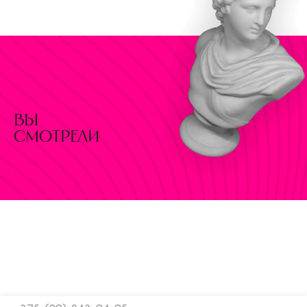
вы
смотрели