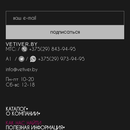
подписаться
VETIVER.BY
МТС: /
+375(29) 843-94-95
А1 /
/
+375(29) 973-94-95
info@vetiver.by
Пн-пт 10-20
Сб-вс 12-18
КАТАЛОГ
О КОМПАНИИ
весь каталог
КАК НАС НАЙТИ
бренды
контакты
ПОЛЕЗНАЯ ИНФОРМАЦИЯ