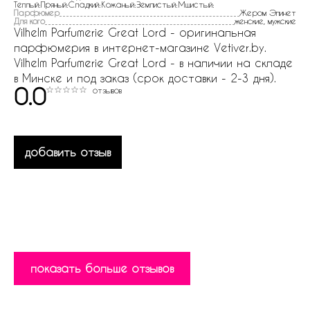
Теплый:Пряный:Сладкий:Кожаный:Землистый:Мшистый:
Парфюмер
Жером Эпинет
Для кого
женские, мужские
Vilhelm Parfumerie Great Lord - оригинальная
парфюмерия в интернет-магазине Vetiver.by.
Vilhelm Parfumerie Great Lord - в наличии на складе
в Минске и под заказ (срок доставки - 2-3 дня).
0.0
отзывов
добавить отзыв
показать больше отзывов