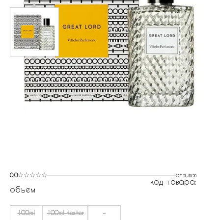
0.0
отзывов
код товара:
объем
100ml
100ml tester
-