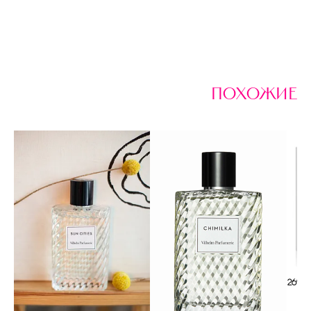
похожие
269 р