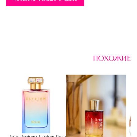
похожие
Roja Parfums Elysium Pour