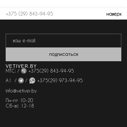
+375 (29) 843-94-95
наверх
подписаться
VETIVER.BY
МТС: /
+375(29) 843-94-95
А1 /
/
+375(29) 973-94-95
info@vetiver.by
Пн-пт 10-20
Сб-вс 12-18