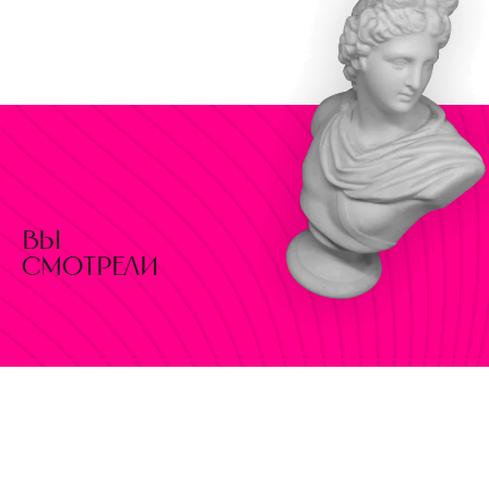
вы
смотрели