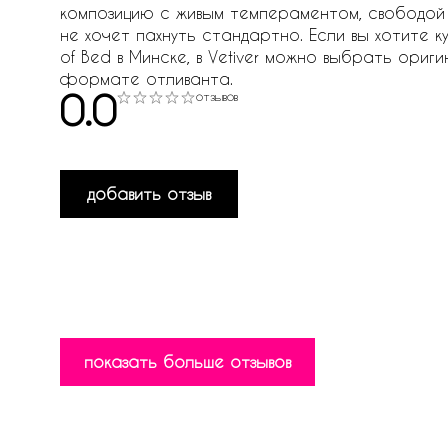
композицию с живым темпераментом, свободой 
не хочет пахнуть стандартно. Если вы хотите куп
of Bed в Минске, в Vetiver можно выбрать ор
формате отливанта.
0.0
отзывов
добавить отзыв
показать больше отзывов