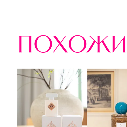
похожи