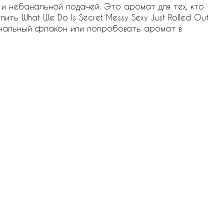
и небанальной подачей. Это аромат для тех, кто
ить What We Do Is Secret Messy Sexy Just Rolled Out
игинальный флакон или попробовать аромат в