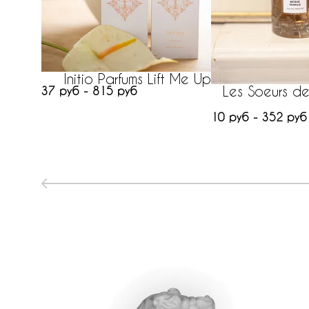
Initio Parfums Lift Me Up
Les Soeurs de
37 руб - 815 руб
10 руб - 352 руб