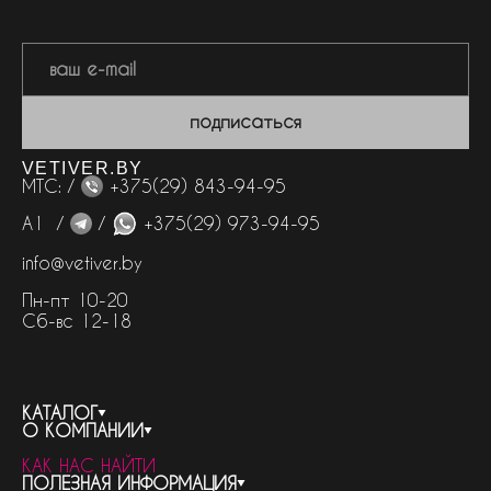
подписаться
VETIVER.BY
МТС: /
+375(29) 843-94-95
А1 /
/
+375(29) 973-94-95
info@vetiver.by
Пн-пт 10-20
Сб-вс 12-18
КАТАЛОГ
О КОМПАНИИ
весь каталог
КАК НАС НАЙТИ
бренды
контакты
ПОЛЕЗНАЯ ИНФОРМАЦИЯ