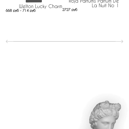
Roja Parfums Parfum De
La Nuit No 1
Welton Lucky Charm
2727 руб
668 руб - 714 руб