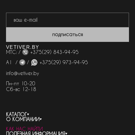
подписаться
VETIVER.BY
МТС: /
+375(29) 843-94-95
А1 /
/
+375(29) 973-94-95
info@vetiver.by
Пн-пт 10-20
Сб-вс 12-18
КАТАЛОГ
О КОМПАНИИ
весь каталог
КАК НАС НАЙТИ
бренды
контакты
ПОЛЕЗНАЯ ИНФОРМАЦИЯ