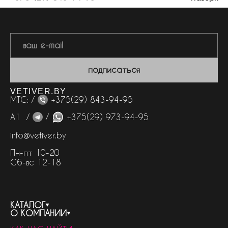
подписаться
VETIVER.BY
МТС: /
+375(29) 843-94-95
А1 /
/
+375(29) 973-94-95
info@vetiver.by
Пн-пт 10-20
Сб-вс 12-18
КАТАЛОГ
О КОМПАНИИ
весь каталог