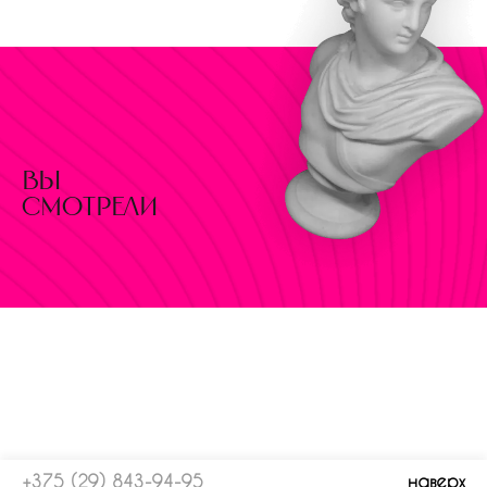
вы
смотрели
+375 (29) 843-94-95
наверх