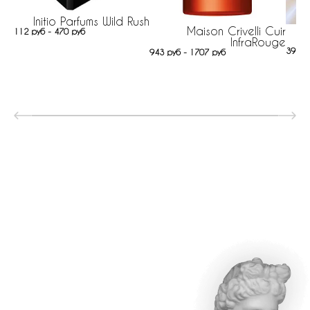
Initio Parfums Wild Rush
Maison Crivelli Cuir
112 руб - 470 руб
InfraRouge
39 ру
943 руб - 1707 руб