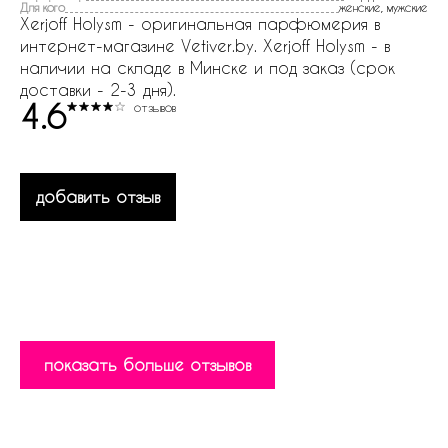
Для кого
женские, мужские
Xerjoff Holysm - оригинальная парфюмерия в
интернет-магазине Vetiver.by. Xerjoff Holysm - в
наличии на складе в Минске и под заказ (срок
доставки - 2-3 дня).
4.6
отзывов
добавить отзыв
показать больше отзывов