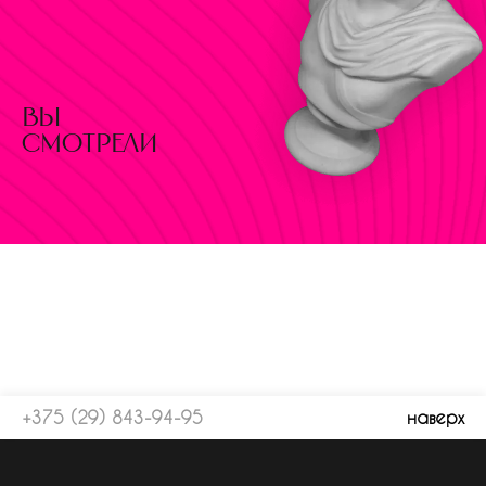
вы
смотрели
+375 (29) 843-94-95
наверх