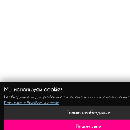
Мы используем cookies
Необходимые — для работы сайта; аналитику включаем только
Политика обработки cookie
Только необходимые
Принять все