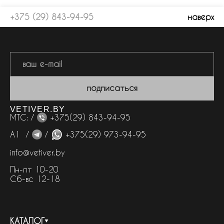
+375 (29) 843-94-95
наверх
подписаться
VETIVER.BY
МТС: /
+375(29) 843-94-95
А1 /
/
+375(29) 973-94-95
info@vetiver.by
Пн-пт 10-20
Сб-вс 12-18
КАТАЛОГ