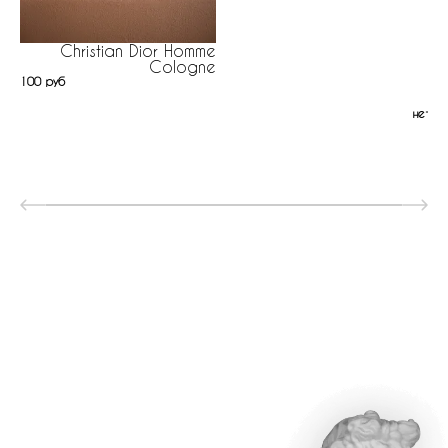
Christian Dior Homme
Cologne
100 руб
нет н