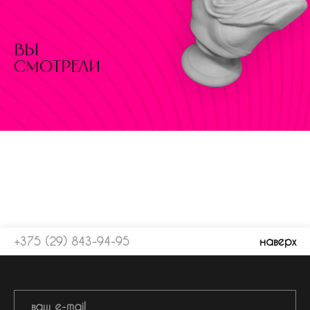
вы
смотрели
+375 (29) 843-94-95
наверх