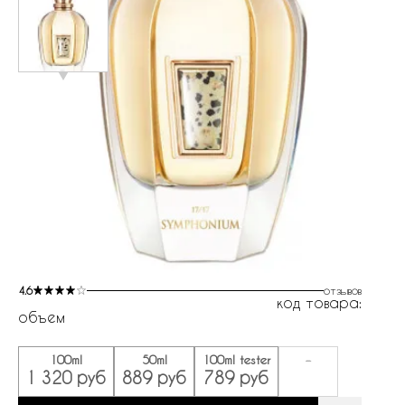
4.6
отзывов
код товара:
объем
100ml
50ml
100ml tester
-
1 320 руб
889 руб
789 руб