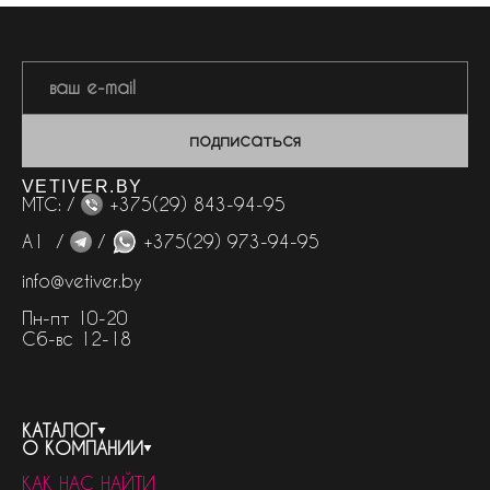
подписаться
VETIVER.BY
МТС: /
+375(29) 843-94-95
А1 /
/
+375(29) 973-94-95
info@vetiver.by
Пн-пт 10-20
Сб-вс 12-18
КАТАЛОГ
О КОМПАНИИ
весь каталог
КАК НАС НАЙТИ