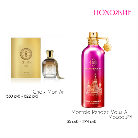
похожие
Choix Mon Ami
530 руб - 622 руб
Montale Rendez Vous A
Moscou
24 ру
36 руб - 274 руб