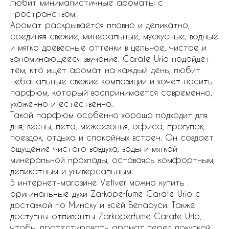
любит минималистичные ароматы с
пространством.
Аромат раскрывается плавно и деликатно,
соединяя свежие, минеральные, мускусные, водные
и мягко древесные оттенки в цельное, чистое и
запоминающееся звучание. Carate Urio подойдет
тем, кто ищет аромат на каждый день, любит
небанальные свежие композиции и хочет носить
парфюм, который воспринимается современно,
ухоженно и естественно.
Такой парфюм особенно хорошо подходит для
дня, весны, лета, межсезонья, офиса, прогулок,
поездок, отдыха и спокойных встреч. Он создает
ощущение чистого воздуха, воды и мягкой
минеральной прохлады, оставаясь комфортным,
деликатным и универсальным.
В интернет-магазине Vetiver можно купить
оригинальные духи Zarkoperfume Carate Urio с
доставкой по Минску и всей Беларуси. Также
доступны отливанты Zarkoperfume Carate Urio,
чтобы протестировать аромат перед покупкой