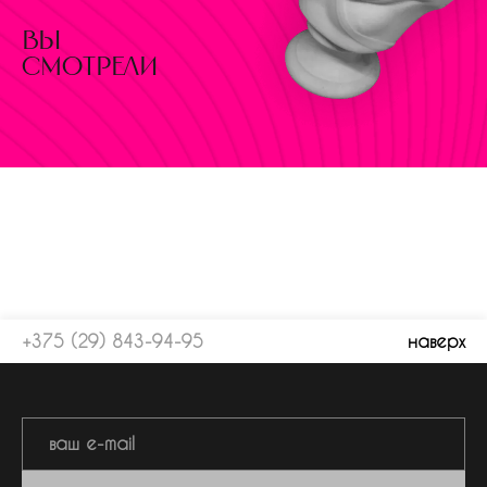
вы
смотрели
+375 (29) 843-94-95
наверх