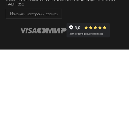
194011852
Изменить настройки cookies