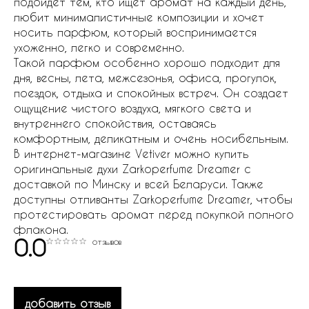
подойдет тем, кто ищет аромат на каждый день,
любит минималистичные композиции и хочет
носить парфюм, который воспринимается
ухоженно, легко и современно.
Такой парфюм особенно хорошо подходит для
дня, весны, лета, межсезонья, офиса, прогулок,
поездок, отдыха и спокойных встреч. Он создает
ощущение чистого воздуха, мягкого света и
внутреннего спокойствия, оставаясь
комфортным, деликатным и очень носибельным.
В интернет-магазине Vetiver можно купить
оригинальные духи Zarkoperfume Dreamer с
доставкой по Минску и всей Беларуси. Также
доступны отливанты Zarkoperfume Dreamer, чтобы
протестировать аромат перед покупкой полного
флакона.
0.0
отзывов
добавить отзыв