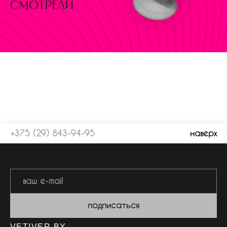
смотрели
+375 (29) 843-94-95
наверх
подписаться
VETIVER.BY