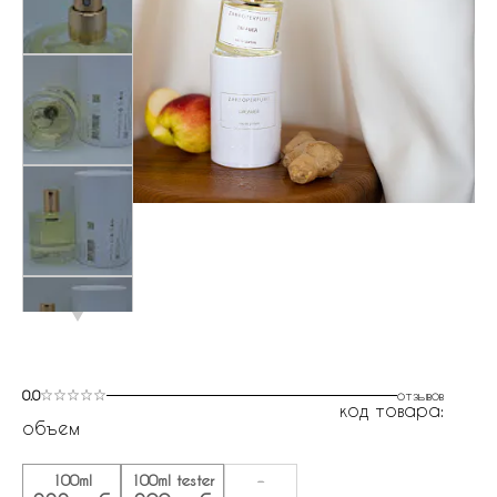
0.0
отзывов
код товара:
объем
100ml
100ml tester
-