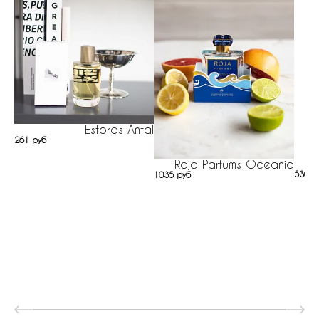
Estoras Antal
261 руб
Roja Parfums Oceania
530 р
1035 руб