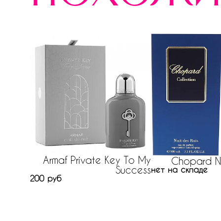
Armaf Private Key To My
Chopard Nu
Success
нет на складе
200 руб