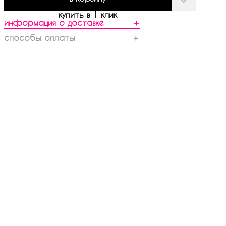
купить в 1 клик
информация о доставке
＋
способы оплаты
＋