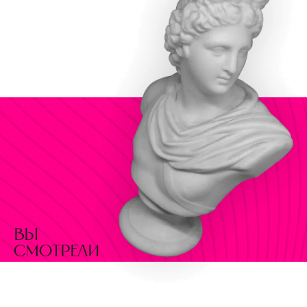
вы
смотрели