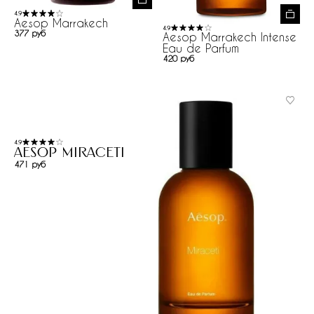
4.9
Aesop Marrakech
4.9
377 руб
Aesop Marrakech Intense
Eau de Parfum
420 руб
4.9
Aesop Miraceti
471 руб