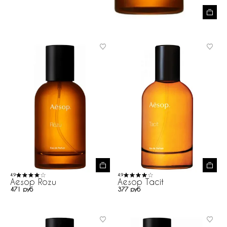
4.9
4.9
Aesop Rozu
Aesop Tacit
471 руб
377 руб