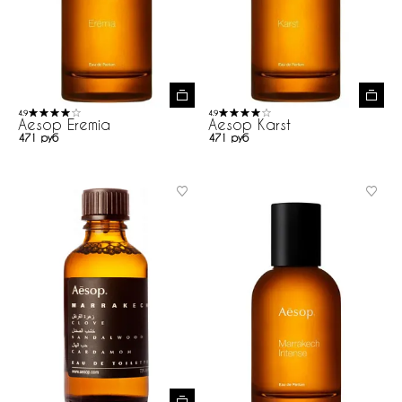
4.9
4.9
Aesop Eremia
Aesop Karst
471 руб
471 руб