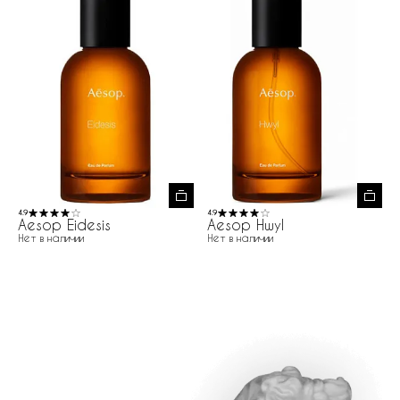
4.9
4.9
Aesop Eidesis
Aesop Hwyl
Нет в наличии
Нет в наличии