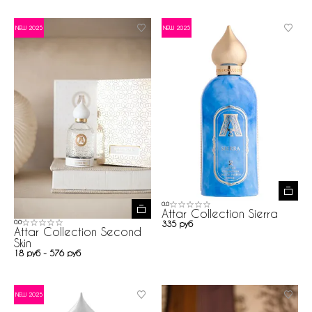
NEW 2025
NEW 2025
0.0
Attar Collection Sierra
335 руб
0.0
Attar Collection Second
Skin
18 руб - 576 руб
NEW 2025