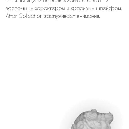
Если вы ищете парфюмерию с богатым
восточным характером и красивым шлейфом,
Attar Collection заслуживает внимания.