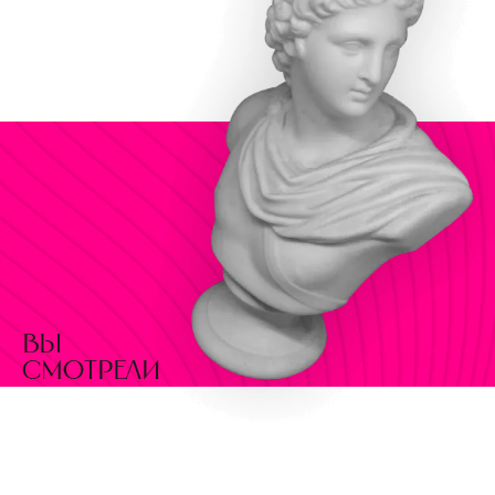
вы
смотрели