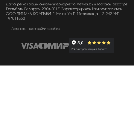
политика обработки файлов cookie
Дата регистрации онлайн-гипермаркета Vetiver.by в Торговом реестре
Республики Беларусь 29.04.2017. Зарегистрирован Мингорисполкомом.
ООО "ТИМАНА КОМПАНИ" Г. Минск, Ул. П. Мстиславца, 12-242 УНП
194011852
Изменить настройки cookies