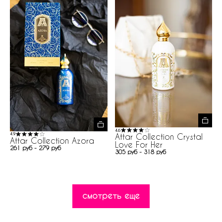
4.6
4.9
Attar Collection Crystal
Attar Collection Azora
Love For Her
261 руб - 279 руб
305 руб - 318 руб
смотреть еще