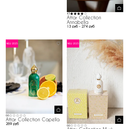
4.5
Attar Collection
Annabella
13 руб - 274 руб
NEW 2025
NEW 2025
0.0
Attar Collection Capella
269 руб
0.0