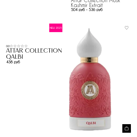
Attar Collection Musk
Kashmir Extrait
504 руб - 536 руб
NEW 2025
0.0
Attar Collection
Qalbi
438 руб