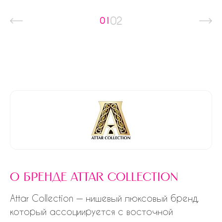
02
01
о бренде attar collection
Attar Collection — нишевый люксовый бренд,
который ассоциируется с восточной