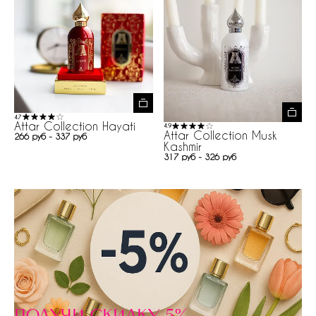
4.7
Attar Collection Hayati
4.9
Attar Collection Musk
266 руб - 337 руб
Kashmir
317 руб - 326 руб
получи скидку 5%