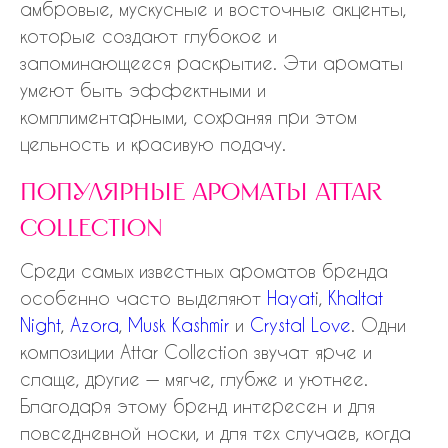
амбровые, мускусные и восточные акценты,
которые создают глубокое и
запоминающееся раскрытие. Эти ароматы
умеют быть эффектными и
комплиментарными, сохраняя при этом
цельность и красивую подачу.
популярные ароматы attar
collection
Среди самых известных ароматов бренда
особенно часто выделяют
Hayat
i,
Khaltat
Night
,
Azora
,
Musk Kashmir
и
Crystal Love
. Одни
композиции Attar Collection звучат ярче и
слаще, другие — мягче, глубже и уютнее.
Благодаря этому бренд интересен и для
повседневной носки, и для тех случаев, когда