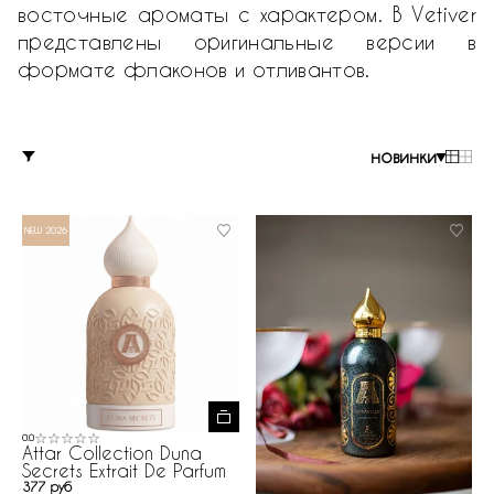
восточные ароматы с характером. В Vetiver
представлены оригинальные версии в
формате флаконов и отливантов.
новинки
NEW 2026
0.0
Attar Collection Duna
Secrets Extrait De Parfum
377 руб