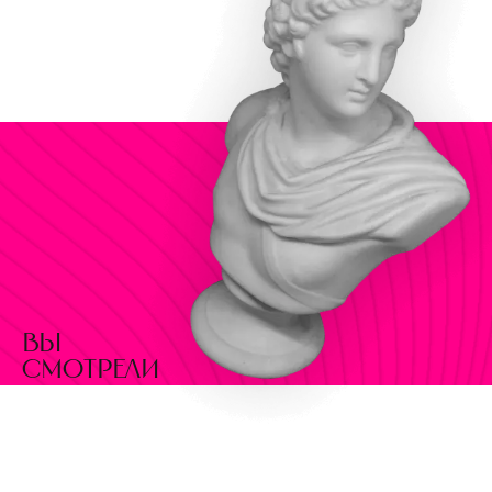
вы
смотрели