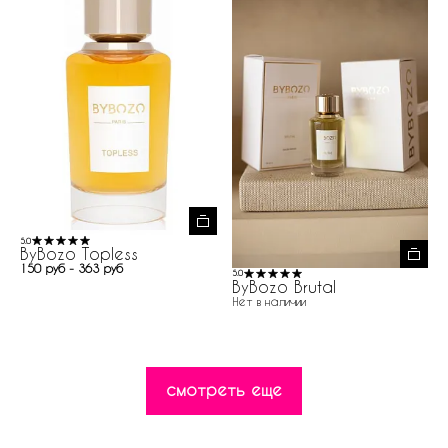
5.0
ByBozo Topless
150 руб - 363 руб
5.0
ByBozo Brutal
Нет в наличии
смотреть еще