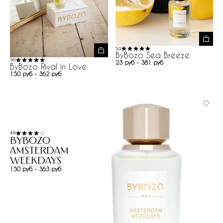
5.0
ByBozo Sea Breeze
5.0
23 руб - 381 руб
ByBozo Rival in Love
150 руб - 362 руб
4.9
ByBozo
Amsterdam
Weekdays
150 руб - 363 руб