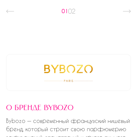
02
01
о бренде bybozo
Bybozo — современный французский нишевый
бренд, который строит свою парфюмерию