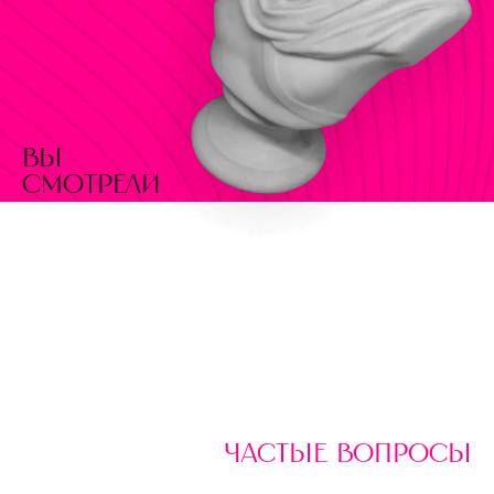
вы
смотрели
частые вопросы