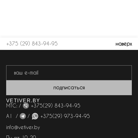
+375 (29) 843-94-95
наверх
подписаться
VETIVER.BY
МТС: /
+375(29) 843-94-95
А1 /
/
+375(29) 973-94-95
info@vetiver.by
Пн-пт 10-20