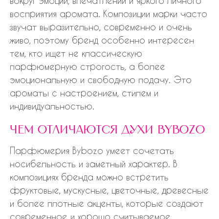
вокруг эмоций, впечатлений и яркого личного
восприятия аромата. Композиции марки часто
звучат выразительно, современно и очень
живо, поэтому бренд особенно интересен
тем, кто ищет не классическую
парфюмерную строгость, а более
эмоциональную и свободную подачу. Это
ароматы с настроением, стилем и
индивидуальностью.
чем отличаются духи bybozo
Парфюмерия Bybozo умеет сочетать
носибельность и заметный характер. В
композициях бренда можно встретить
фруктовые, мускусные, цветочные, древесные
и более плотные акценты, которые создают
современное и хорошо считываемое