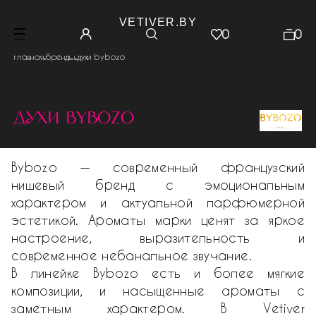
VETIVER.BY
0
0
.
.
главная
бренды
духи bybozo
духи bybozo
Bybozo — современный французский
нишевый бренд с эмоциональным
характером и актуальной парфюмерной
эстетикой. Ароматы марки ценят за яркое
настроение, выразительность и
современное небанальное звучание.
В линейке Bybozo есть и более мягкие
композиции, и насыщенные ароматы с
заметным характером. В Vetiver