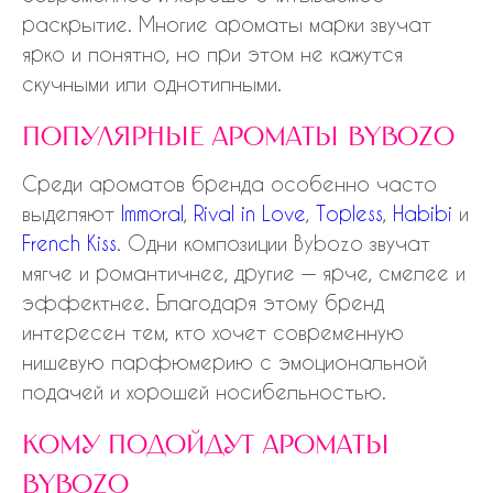
раскрытие. Многие ароматы марки звучат
ярко и понятно, но при этом не кажутся
скучными или однотипными.
популярные ароматы bybozo
Среди ароматов бренда особенно часто
выделяют
Immoral
,
Rival in Love
,
Topless
,
Habibi
и
French Kiss
. Одни композиции Bybozo звучат
мягче и романтичнее, другие — ярче, смелее и
эффектнее. Благодаря этому бренд
интересен тем, кто хочет современную
нишевую парфюмерию с эмоциональной
подачей и хорошей носибельностью.
кому подойдут ароматы
bybozo