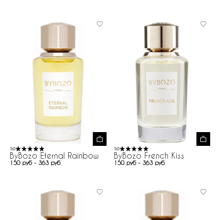
5.0
5.0
ByBozo Eternal Rainbow
ByBozo French Kiss
150 руб - 363 руб
150 руб - 363 руб