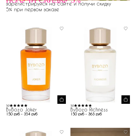
получи скидку 5%
зарегистрируйся на сайте и получи скидку
5% при первом заказе
5.0
5.0
ByBozo Joker
ByBozo Richness
150 руб - 354 руб
150 руб - 363 руб