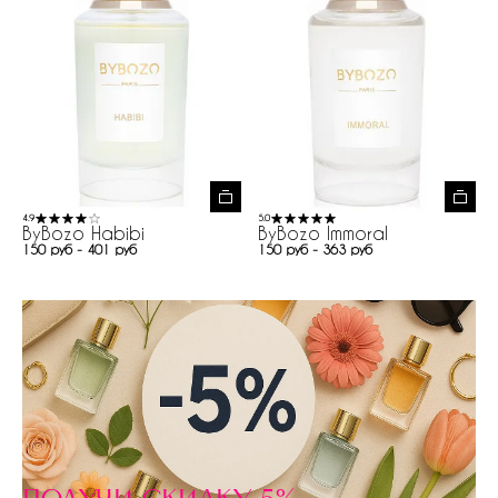
4.9
5.0
ByBozo Habibi
ByBozo Immoral
150 руб - 401 руб
150 руб - 363 руб