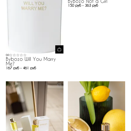
ByBozo Not a Girl
150 руб - 363 руб
0.0
Bybozo Will You Marry
Me?
167 руб - 461 руб