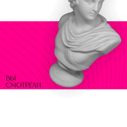
вы
смотрели