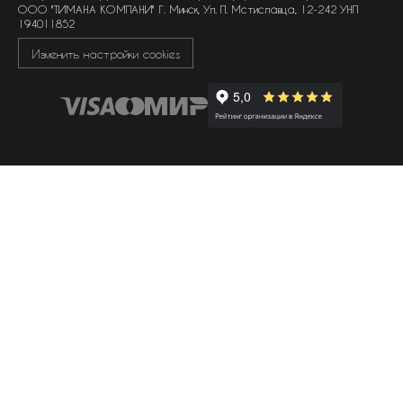
ООО "ТИМАНА КОМПАНИ" Г. Минск, Ул. П. Мстиславца, 12-242 УНП
194011852
Изменить настройки cookies