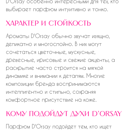
D'Orsay особенно интересными для тех, кто
выбирает парфюм интуитивно и тонко.
характер и стойкость
Ароматы D'Orsay обычно звучат изящно,
деликатно и многослойно. В них могут
сочетаться цветочные, мускусные,
древесные, ирисовые и свежие акценты, а
раскрытие часто строится на мягкой
динамике и внимании к деталям. Многие
композиции бренда воспринимаются
интеллигентно и стильно, сохраняя
комфортное присутствие на коже.
кому подойдут духи d'orsay
Парфюм D'Orsay подойдет тем, кто ищет