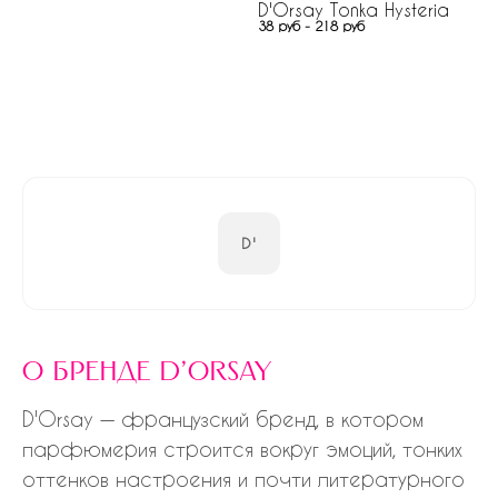
D'Orsay Tonka Hysteria
38 руб - 218 руб
D'
о бренде d'orsay
D'Orsay — французский бренд, в котором
парфюмерия строится вокруг эмоций, тонких
оттенков настроения и почти литературного