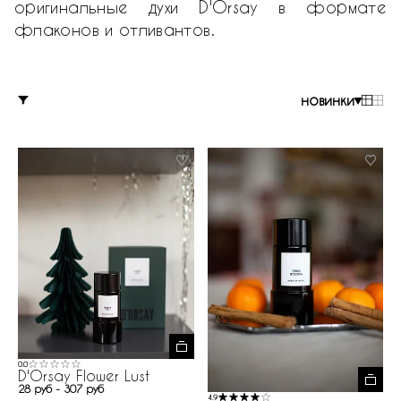
оригинальные духи D'Orsay в формате
флаконов и отливантов.
новинки
0.0
D'Orsay Flower Lust
28 руб - 307 руб
4.9