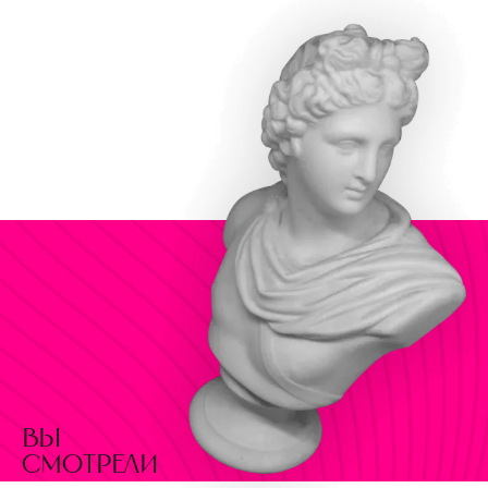
вы
смотрели