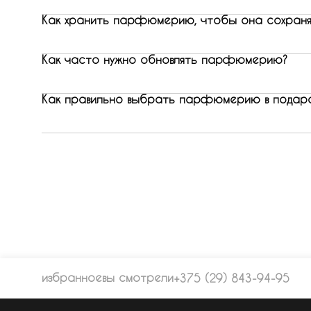
Как хранить парфюмерию, чтобы она сохраня
Как часто нужно обновлять парфюмерию?
Как правильно выбрать парфюмерию в подар
избранное
вы смотрели
+375 (29) 843-94-95