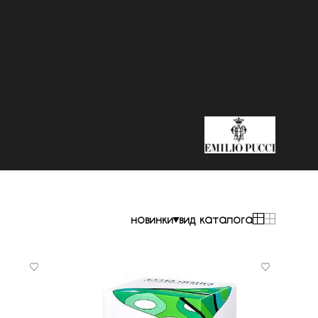
новинки
вид каталога