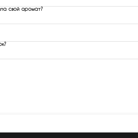
ла свой аромат?
ок?