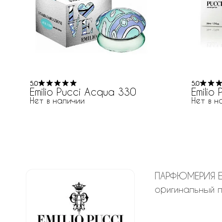
5.0
5.0
Emilio Pucci Acqua 330
Emilio 
Нет в наличии
Нет в н
ПАРФЮМЕРИЯ Emi
оригинальный п