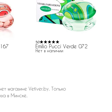
5.0
 167
Emilio Pucci Verde 072
Нет в наличии
т магазине Vetiver.by. Только
за в Минске.