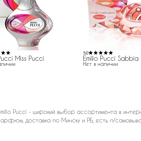
5.0
Pucci Miss Pucci
Emilio Pucci Sabbia
аличии
Нет в наличии
lio Pucci - широкий выбор ассортимента в интерне
арфюм, доставка по Минску и РБ, есть п/самовыво