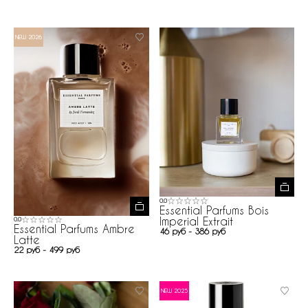
NEW 2026
0.0
Essential Parfums Bois
Imperial Extrait
0.0
Essential Parfums Ambre
46 руб - 386 руб
Latte
22 руб - 499 руб
NEW 2025