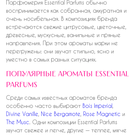
Парфюмерия Essential Parfums обычно
воспринимается как собранная, аккуратная и
очень носибельная. В композициях бренда
встречаются свежие цитрусовые, цветочные,
древесные, мускусные, ванильные и пряные
направления. При этом ароматы марки не
перегружены: они звучат стильно, ясно и
уместно в самых разных ситуациях.
популярные ароматы essential
parfums
Среди самых известных ароматов бренда
особенно часто выбирают
Bois Imperial
,
Divine Vanille
,
Nice Bergamote
,
Rose Magnetic
и
The Musc
. Одни композиции Essential Parfums
звучат свежее и легче, другие — теплее, мягче