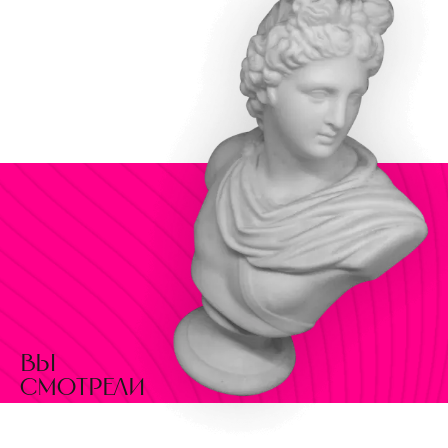
вы
смотрели