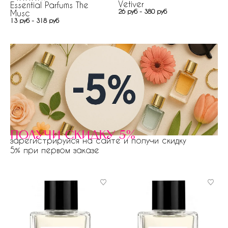
Vetiver
Essential Parfums The
26 руб - 380 руб
Musc
13 руб - 318 руб
получи скидку 5%
зарегистрируйся на сайте и получи скидку
5% при первом заказе