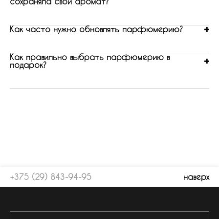
сохраняла свой аромат?
Как часто нужно обновлять парфюмерию?
Как правильно выбрать парфюмерию в
подарок?
+375 (29) 843-94-95
наверх