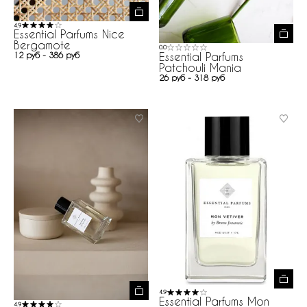
4.9
Essential Parfums Nice
Bergamote
0.0
Essential Parfums
12 руб - 386 руб
Patchouli Mania
26 руб - 318 руб
4.9
Essential Parfums Mon
4.9