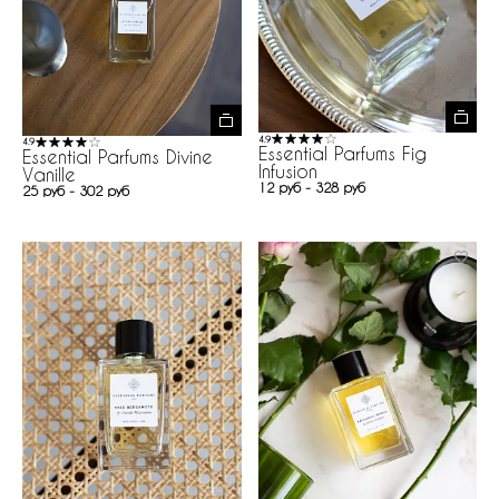
4.9
4.9
Essential Parfums Fig
Essential Parfums Divine
Infusion
Vanille
12 руб - 328 руб
25 руб - 302 руб