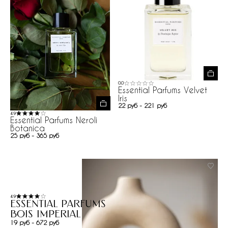
0.0
Essential Parfums Velvet
Iris
22 руб - 221 руб
4.9
Essential Parfums Neroli
Botanica
25 руб - 365 руб
4.9
Essential Parfums
Bois Imperial
19 руб - 672 руб