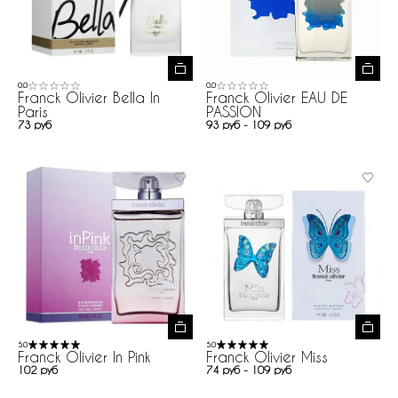
0.0
0.0
Franck Olivier Bella In
Franck Olivier EAU DE
Paris
PASSION
73 руб
93 руб - 109 руб
5.0
5.0
Franck Olivier In Pink
Franck Olivier Miss
102 руб
74 руб - 109 руб