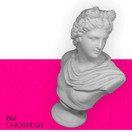
вы
смотрели