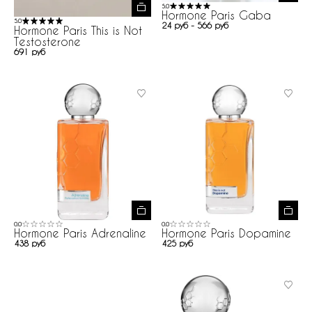
5.0
Hormone Paris Gaba
5.0
24 руб - 566 руб
Hormone Paris This is Not
Testosterone
691 руб
0.0
0.0
Hormone Paris Adrenaline
Hormone Paris Dopamine
438 руб
425 руб