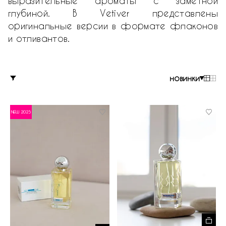
выразительные ароматы с заметной
глубиной. В Vetiver представлены
оригинальные версии в формате флаконов
и отливантов.
новинки
NEW 2025