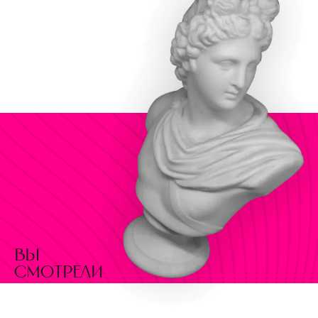
вы
смотрели