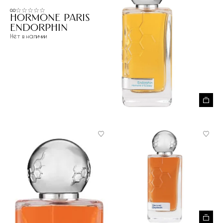
0.0
Hormone Paris
Endorphin
Нет в наличии