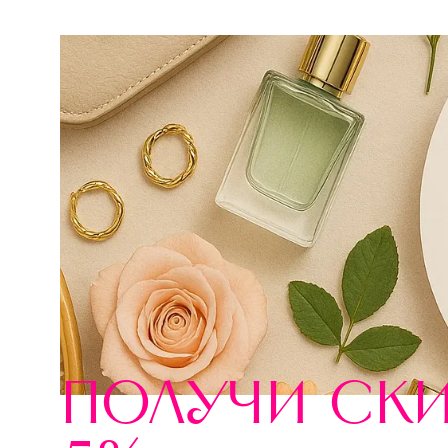
получи ск