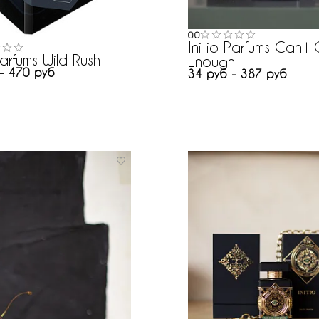
0.0
Initio Parfums Can't
Parfums Wild Rush
Enough
- 470 руб
34 руб - 387 руб