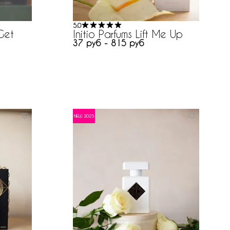
5.0
 Get
Initio Parfums Lift Me Up
37 руб - 815 руб
NEW 2025