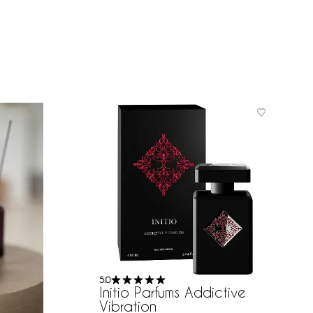
5.0
Initio Parfums Addictive
Vibration