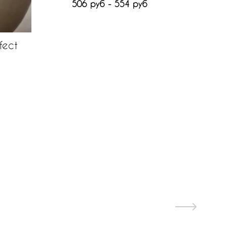
506 руб - 554 руб
ffect