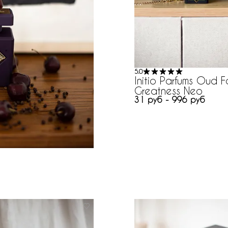
5.0
Initio Parfums Oud F
Greatness Neo
31 руб - 996 руб