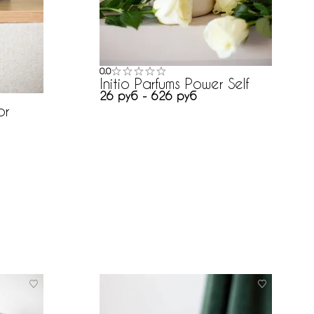
0.0
Initio Parfums Power Self
26 руб - 626 руб
or