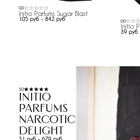
0.0
Initio Parfums Sugar Blast
105 руб - 842 руб
0.0
Initio 
39 руб 
5.0
Initio
Parfums
Narcotic
Delight
31 руб - 679 руб