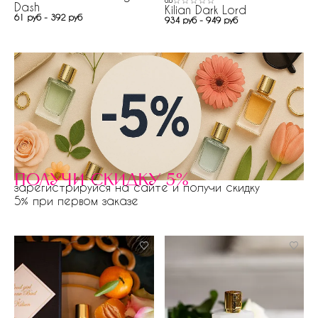
0.0
Dash
Kilian Dark Lord
61 руб - 392 руб
934 руб - 949 руб
получи скидку 5%
зарегистрируйся на сайте и получи скидку
5% при первом заказе