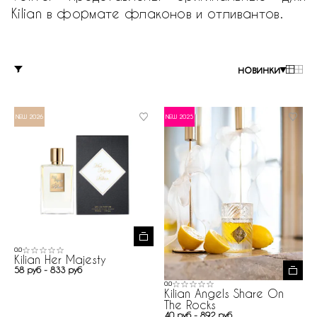
Kilian в формате флаконов и отливантов.
новинки
NEW 2026
NEW 2025
0.0
Kilian Her Majesty
58 руб - 833 руб
0.0
Kilian Angels Share On
The Rocks
40 руб - 892 руб