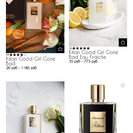
5.0
Kilian Good Girl Gone
4.6
Bad Eau Fraiche
Kilian Good Girl Gone
35 руб - 773 руб
Bad
26 руб - 1186 руб