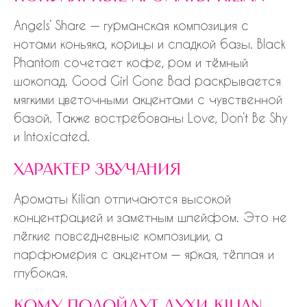
Angels’ Share — гурманская композиция с
нотами коньяка, корицы и сладкой базы. Black
Phantom сочетает кофе, ром и тёмный
шоколад. Good Girl Gone Bad раскрывается
мягкими цветочными акцентами с чувственной
базой. Также востребованы Love, Don’t Be Shy
и Intoxicated.
характер звучания
Ароматы Kilian отличаются высокой
концентрацией и заметным шлейфом. Это не
лёгкие повседневные композиции, а
парфюмерия с акцентом — яркая, тёплая и
глубокая.
кому подойдут духи kilian