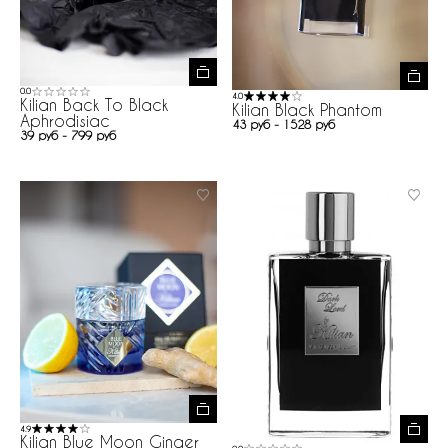
0.0
4.0
Kilian Back To Black
Kilian Black Phantom
Aphrodisiac
43 руб - 1528 руб
39 руб - 799 руб
4.9
Kilian Blue Moon Ginger