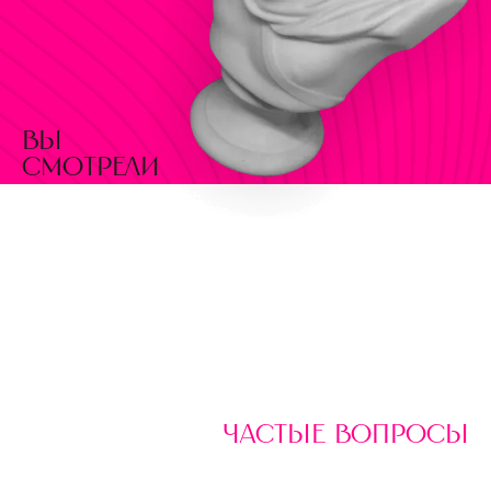
вы
смотрели
частые вопросы