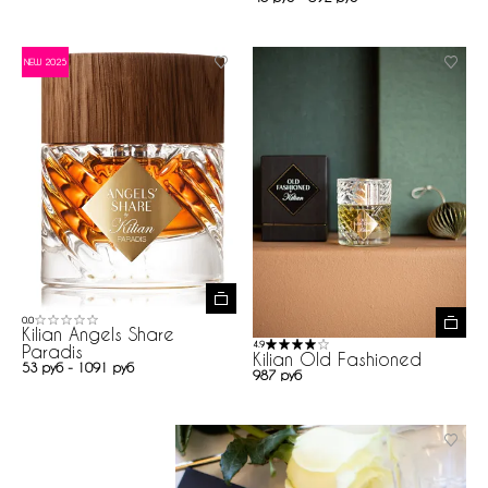
NEW 2025
0.0
Kilian Angels Share
4.9
Paradis
Kilian Old Fashioned
53 руб - 1091 руб
987 руб