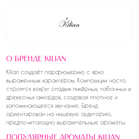
о бренде kilian
Kilian создаёт парфюмерию с ярко
выраженным характером. Композиции часто
строятся вокруг сладких ликёрных, табачных и
древесных аккордов, создавая плотное и
запоминающееся звучание. Бренд
ориентирован на нишевую аудиторию,
предпочитающую выразительные ароматы.
популярные ароматы kilian