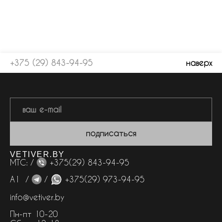
+375 (29) 843-94-95
наверх
подписаться
VETIVER.BY
МТС: /
+375(29) 843-94-95
А1 /
/
+375(29) 973-94-95
info@vetiver.by
Пн-пт 10-20