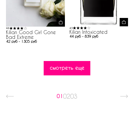
4.5
4.6
Kilian Intoxicated
Kilian Good Girl Gone
Bad Extreme
44 руб - 839 руб
42 руб - 1305 руб
смотреть еще
02
03
01