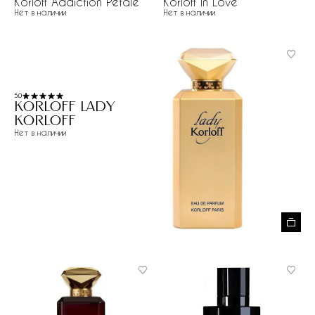
Korloff Addiction Pétale
Korloff In Love
Нет в наличии
Нет в наличии
5.0
Korloff Lady
Korloff
Нет в наличии