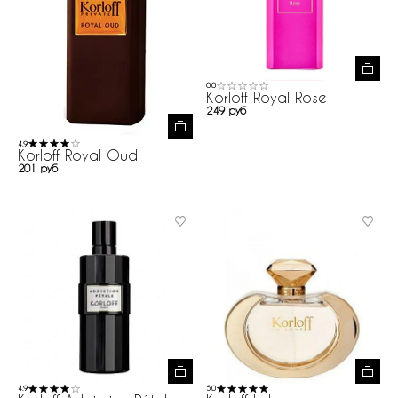
0.0
Korloff Royal Rose
249 руб
4.9
Korloff Royal Oud
201 руб
4.9
5.0