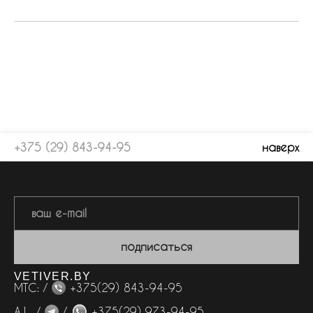
+375 (29) 843-94-95
наверх
подписаться
VETIVER.BY
МТС: /
+375(29) 843-94-95
А1 /
/
+375(29) 973-94-95