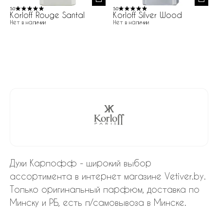
5.0
5.0
Korloff Rouge Santal
Korloff Silver Wood
Нет в наличии
Нет в наличии
Духи Карлофф - широкий выбор
ассортимента в интернет магазине Vetiver.by.
Только оригинальный парфюм, доставка по
Минску и РБ, есть п/самовывоза в Минске.