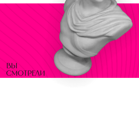
вы
смотрели