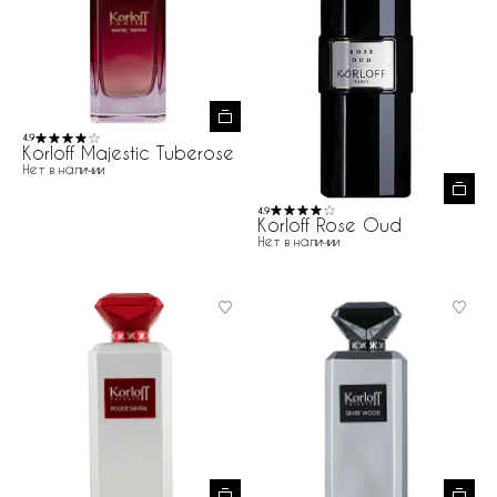
4.9
Korloff Majestic Tuberose
Нет в наличии
4.9
Korloff Rose Oud
Нет в наличии