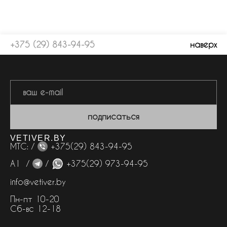
+375 (29) 843-94-95
наверх
подписаться
VETIVER.BY
МТС: /
+375(29) 843-94-95
А1 /
/
+375(29) 973-94-95
info@vetiver.by
Пн-пт 10-20
Сб-вс 12-18