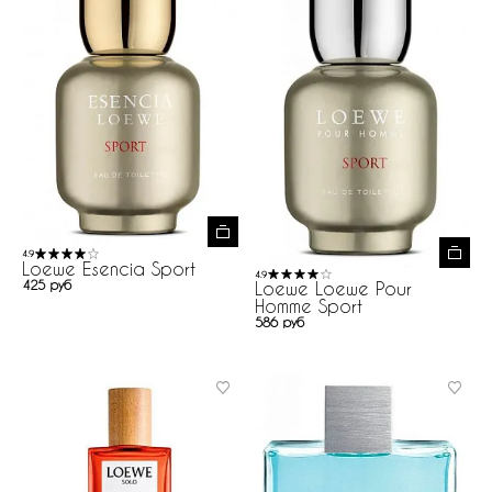
4.9
Loewe Esencia Sport
4.9
425 руб
Loewe Loewe Pour
Homme Sport
586 руб