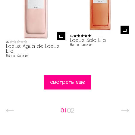
5.0
Loewe Solo Ella
0.0
Нет в наличии
Loewe Agua de Loewe
Ella
Нет в наличии
смотреть еще
02
01