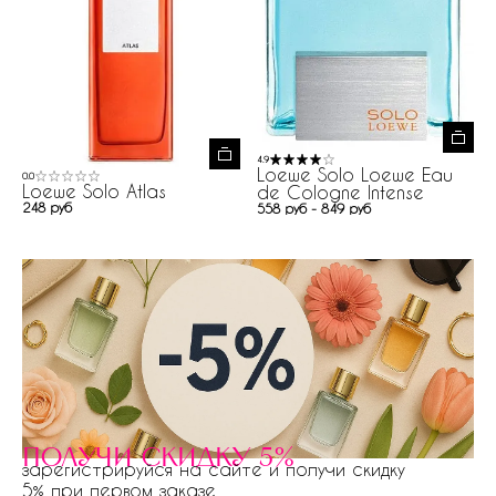
4.9
Loewe Solo Loewe Eau
0.0
Loewe Solo Atlas
de Cologne Intense
248 руб
558 руб - 849 руб
получи скидку 5%
зарегистрируйся на сайте и получи скидку
5% при первом заказе