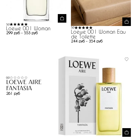
5.0
Loewe 001 Woman
5.0
Loewe 001 Woman Eau
299 руб - 553 руб
de Toilette
244 руб - 354 руб
0.0
Loewe Aire
Fantasia
261 руб