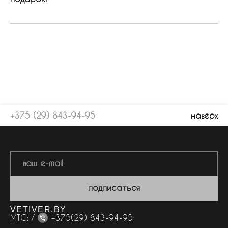
+375 (29) 843-94-95
наверх
подписаться
VETIVER.BY
МТС: /
+375(29) 843-94-95