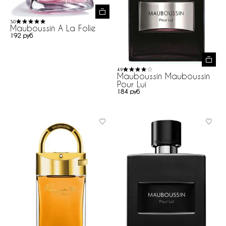
5.0
Mauboussin A La Folie
192 руб
4.9
Mauboussin Mauboussin
Pour Lui
184 руб