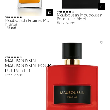
4.9
Mauboussin Mauboussin
5.0
Pour Lui In Black
Mauboussin Promise Me
Нет в наличии
Intense
175 руб
4.9
Mauboussin
Mauboussin Pour
Lui In Red
Нет в наличии