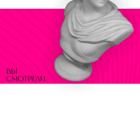
вы
смотрели