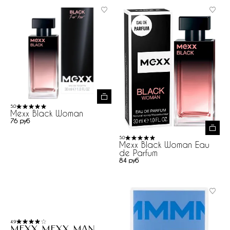
5.0
Mexx Black Woman
76 руб
5.0
Mexx Black Woman Eau
de Parfum
84 руб
4.9
Mexx Mexx Man