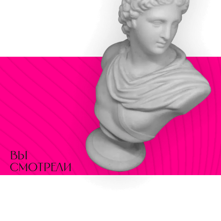
вы
смотрели