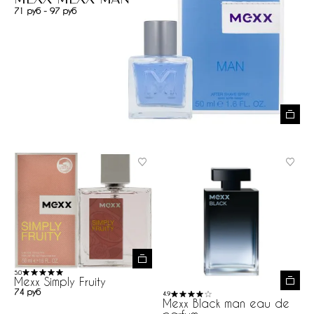
71 руб - 97 руб
5.0
Mexx Simply Fruity
74 руб
4.9
Mexx Black man eau de