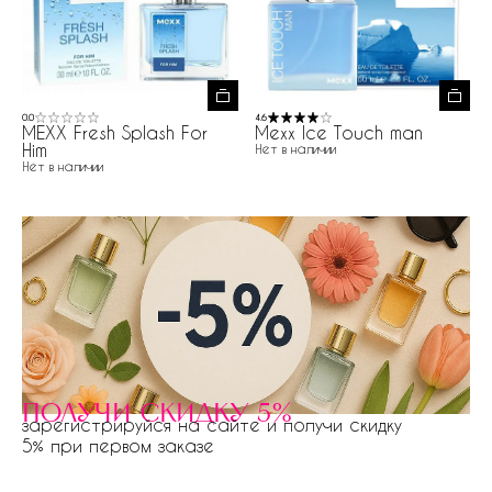
0.0
4.6
MEXX Fresh Splash For
Mexx Ice Touch man
Him
Нет в наличии
Нет в наличии
получи скидку 5%
зарегистрируйся на сайте и получи скидку
5% при первом заказе