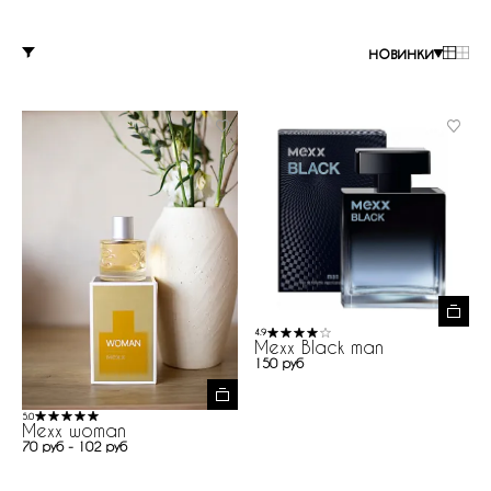
новинки
4.9
Mexx Black man
150 руб
5.0
Mexx woman
70 руб - 102 руб