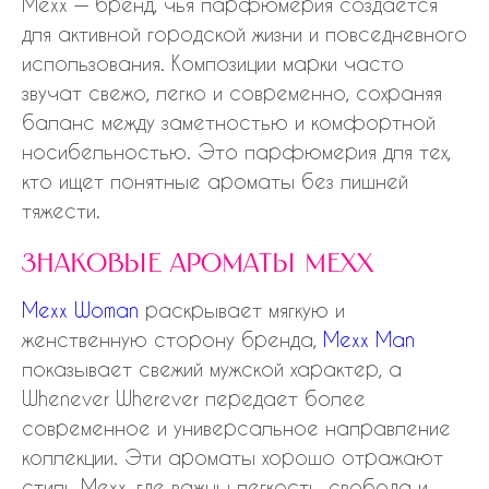
Mexx — бренд, чья парфюмерия создается
для активной городской жизни и повседневного
использования. Композиции марки часто
звучат свежо, легко и современно, сохраняя
баланс между заметностью и комфортной
носибельностью. Это парфюмерия для тех,
кто ищет понятные ароматы без лишней
тяжести.
знаковые ароматы mexx
Mexx Woman
раскрывает мягкую и
женственную сторону бренда,
Mexx Man
показывает свежий мужской характер, а
Whenever Wherever передает более
современное и универсальное направление
коллекции. Эти ароматы хорошо отражают
стиль Mexx, где важны легкость, свобода и