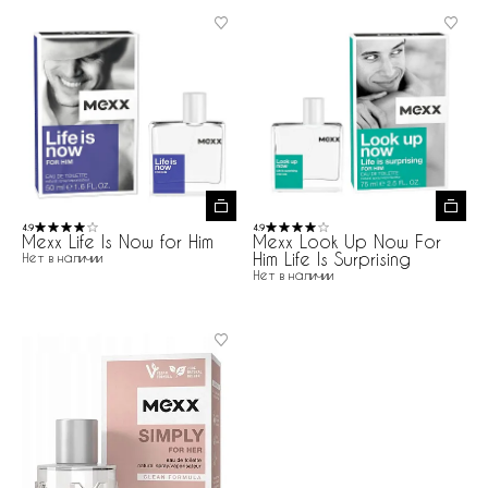
4.9
4.9
Mexx Life Is Now for Him
Mexx Look Up Now For
Him Life Is Surprising
Нет в наличии
Нет в наличии