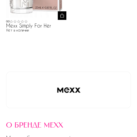
0.0
Mexx Simply For Her
Нет в наличии
о бренде mexx