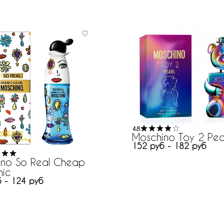
4.8
Moschino Toy 2 Pea
152 руб - 182 руб
ino So Real Cheap
hic
 - 124 руб