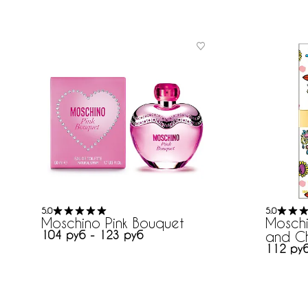
5.0
5.0
Moschino Pink Bouquet
Mosch
104 руб - 123 руб
and C
112 руб