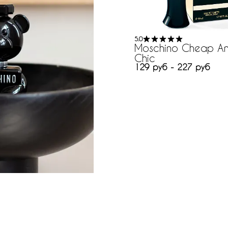
5.0
Moschino Cheap A
Chic
129 руб - 227 руб