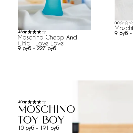
0.0
Moschi
4.6
9 руб -
Moschino Cheap And
Chic I Love Love
9 руб - 227 руб
4.0
Moschino
Toy Boy
10 руб - 191 руб