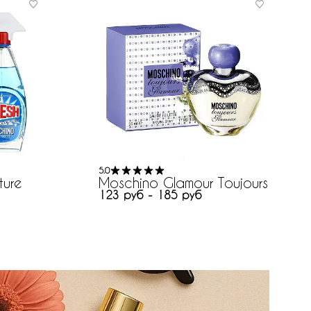
5.0
ture
Moschino Glamour Toujours
123 руб - 185 руб