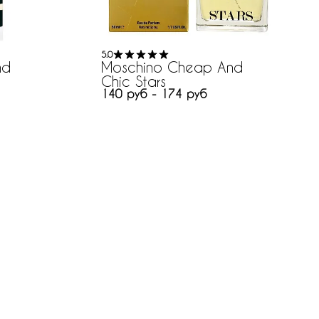
5.0
nd
Moschino Cheap And
Chic Stars
140 руб - 174 руб