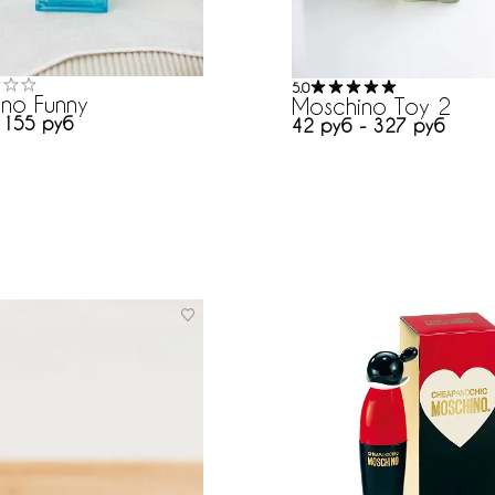
5.0
no Funny
Moschino Toy 2
 155 руб
42 руб - 327 руб