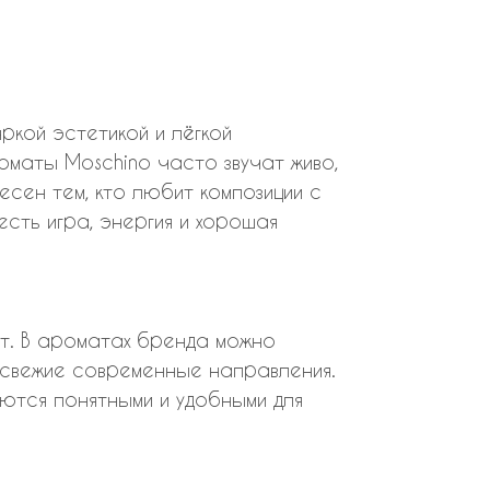
ркой эстетикой и лёгкой
маты Moschino часто звучат живо,
ен тем, кто любит композиции с
сть игра, энергия и хорошая
. В ароматах бренда можно
 свежие современные направления.
аются понятными и удобными для