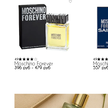
4.9
4.9
Moschino Forever
Moschi
396 руб - 479 руб
557 ру