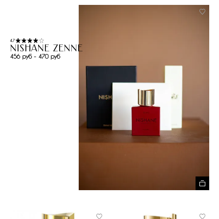
4.7
Nishane Zenne
456 руб - 470 руб