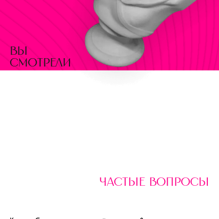
вы
смотрели
частые вопросы