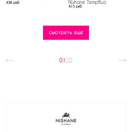
Nishane Tempfluo
438 руб
415 руб
смотреть еще
02
01