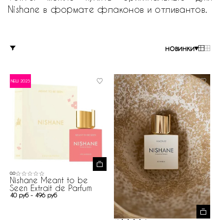
Nishane в формате флаконов и отливантов.
новинки
NEW 2025
0.0
Nishane Meant to be
Seen Extrait de Parfum
40 руб - 496 руб