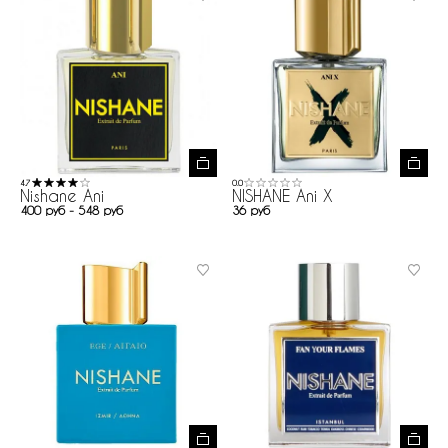
4.7
0.0
Nishane Ani
NISHANE Ani X
400 руб - 548 руб
36 руб