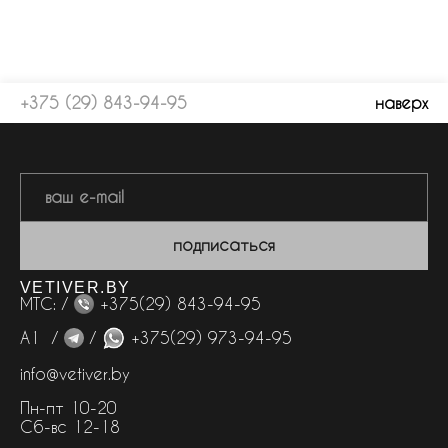
+375 (29) 843-94-95
наверх
подписаться
VETIVER.BY
МТС: /
+375(29) 843-94-95
А1 /
/
+375(29) 973-94-95
info@vetiver.by
Пн-пт 10-20
Сб-вс 12-18