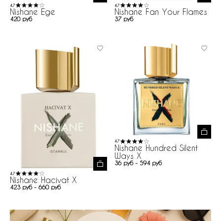
4.7
4.7
Nishane Ege
Nishane Fan Your Flames
420 руб
37 руб
4.7
Nishane Hundred Silent
Ways X
36 руб - 594 руб
4.7
Nishane Hacivat X
423 руб - 660 руб