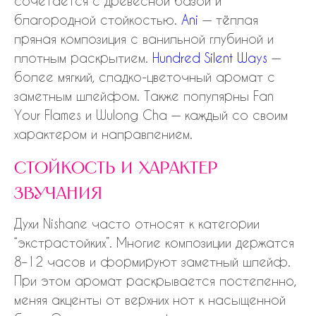
сочетается с древесной базой и
благородной стойкостью.
Ani
— тёплая
пряная композиция с ванильной глубиной и
плотным раскрытием.
Hundred Silent Ways
—
более мягкий, сладко-цветочный аромат с
заметным шлейфом. Также популярны Fan
Your Flames и Wulong Cha — каждый со своим
характером и направлением.
стойкость и характер
звучания
Духи Nishane часто относят к категории
“экстрастойких”. Многие композиции держатся
8–12 часов и формируют заметный шлейф.
При этом аромат раскрывается постепенно,
меняя акценты от верхних нот к насыщенной