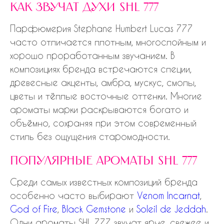
как звучат духи shl 777
Парфюмерия Stephane Humbert Lucas 777
часто отличается плотным, многослойным и
хорошо проработанным звучанием. В
композициях бренда встречаются специи,
древесные акценты, амбра, мускус, смолы,
цветы и тёплые восточные оттенки. Многие
ароматы марки раскрываются богато и
объёмно, сохраняя при этом современный
стиль без ощущения старомодности.
популярные ароматы shl 777
Среди самых известных композиций бренда
особенно часто выбирают
Venom Incarnat
,
God of Fire
,
Black Gemstone
и
Soleil de Jeddah
.
Одни ароматы SHL 777 звучат ярче, свежее и