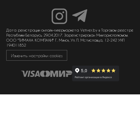
отливанты
реквизиты компании
статьи
мужская парфюмерия
доставка и оплата
как совершить покупку
унисекс парфюмерия
отзывы
гарантия
договор оферты
политика обработки персональных данных
политика обработки файлов cookie
Дата регистрации онлайн-гипермаркета Vetiver.by в Торговом реестре
Республики Беларусь 29.04.2017. Зарегистрирован Мингорисполкомом.
ООО "ТИМАНА КОМПАНИ" Г. Минск, Ул. П. Мстиславца, 12-242 УНП
194011852
Изменить настройки cookies