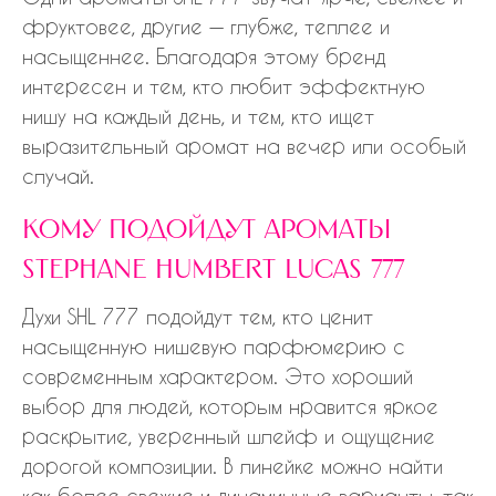
фруктовее, другие — глубже, теплее и
насыщеннее. Благодаря этому бренд
интересен и тем, кто любит эффектную
нишу на каждый день, и тем, кто ищет
выразительный аромат на вечер или особый
случай.
кому подойдут ароматы
stephane humbert lucas 777
Духи SHL 777 подойдут тем, кто ценит
насыщенную нишевую парфюмерию с
современным характером. Это хороший
выбор для людей, которым нравится яркое
раскрытие, уверенный шлейф и ощущение
дорогой композиции. В линейке можно найти
как более свежие и динамичные варианты, так