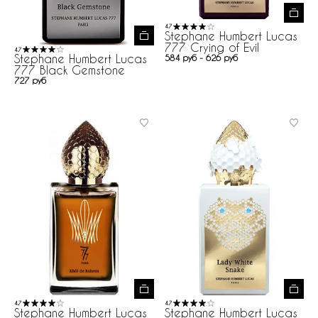
4.7
Stephane Humbert Lucas
777 Crying of Evil
4.7
Stephane Humbert Lucas
584 руб - 626 руб
777 Black Gemstone
727 руб
4.7
4.7
Stephane Humbert Lucas
Stephane Humbert Lucas