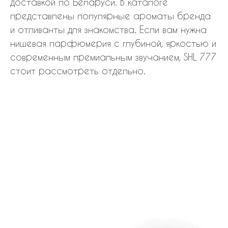
доставкой по Беларуси. В каталоге
представлены популярные ароматы бренда
и отливанты для знакомства. Если вам нужна
нишевая парфюмерия с глубиной, яркостью и
современным премиальным звучанием, SHL 777
стоит рассмотреть отдельно.