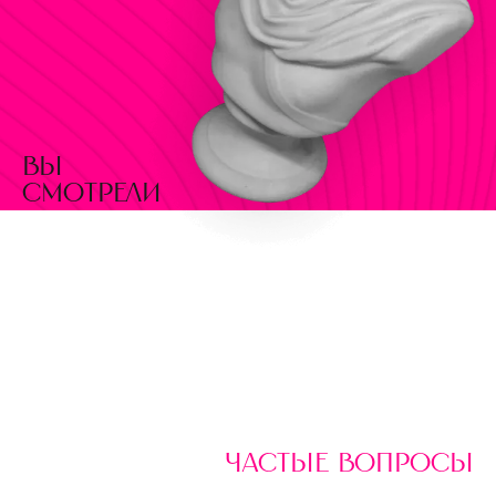
вы
смотрели
частые вопросы