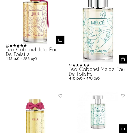
5.0
Teo Cabanel Julia Eau
De Toilette
143 руб - 383 руб
5.0
Teo Cabanel Meloe Eau
De Toilette
418 руб - 440 руб